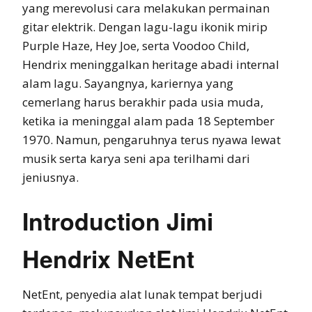
yang merevolusi cara melakukan permainan
gitar elektrik. Dengan lagu-lagu ikonik mirip
Purple Haze, Hey Joe, serta Voodoo Child,
Hendrix meninggalkan heritage abadi internal
alam lagu. Sayangnya, kariernya yang
cemerlang harus berakhir pada usia muda,
ketika ia meninggal alam pada 18 September
1970. Namun, pengaruhnya terus nyawa lewat
musik serta karya seni apa terilhami dari
jeniusnya.
Introduction Jimi
Hendrix NetEnt
NetEnt, penyedia alat lunak tempat berjudi