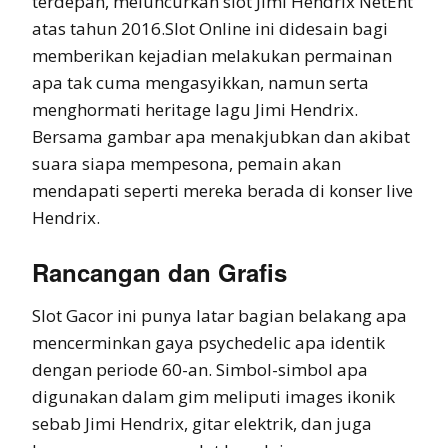
terdepan, meluncurkan slot Jimi Hendrix NetEnt
atas tahun 2016.Slot Online ini didesain bagi
memberikan kejadian melakukan permainan
apa tak cuma mengasyikkan, namun serta
menghormati heritage lagu Jimi Hendrix.
Bersama gambar apa menakjubkan dan akibat
suara siapa mempesona, pemain akan
mendapati seperti mereka berada di konser live
Hendrix.
Rancangan dan Grafis
Slot Gacor ini punya latar bagian belakang apa
mencerminkan gaya psychedelic apa identik
dengan periode 60-an. Simbol-simbol apa
digunakan dalam gim meliputi images ikonik
sebab Jimi Hendrix, gitar elektrik, dan juga