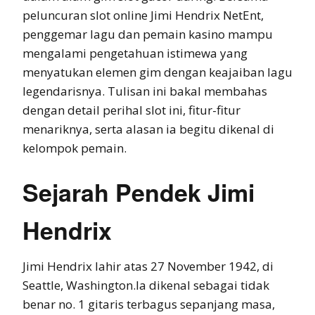
peluncuran slot online Jimi Hendrix NetEnt,
penggemar lagu dan pemain kasino mampu
mengalami pengetahuan istimewa yang
menyatukan elemen gim dengan keajaiban lagu
legendarisnya. Tulisan ini bakal membahas
dengan detail perihal slot ini, fitur-fitur
menariknya, serta alasan ia begitu dikenal di
kelompok pemain.
Sejarah Pendek Jimi
Hendrix
Jimi Hendrix lahir atas 27 November 1942, di
Seattle, Washington.Ia dikenal sebagai tidak
benar no. 1 gitaris terbagus sepanjang masa,