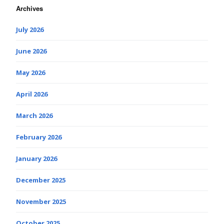
Archives
July 2026
June 2026
May 2026
April 2026
March 2026
February 2026
January 2026
December 2025
November 2025
October 2025