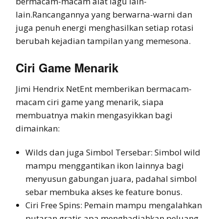
bermacam-macam alat lagu lain-
lain.Rancangannya yang berwarna-warni dan
juga penuh energi menghasilkan setiap rotasi
berubah kejadian tampilan yang memesona.
Ciri Game Menarik
Jimi Hendrix NetEnt memberikan bermacam-
macam ciri game yang menarik, siapa
membuatnya makin mengasyikkan bagi
dimainkan:
Wilds dan juga Simbol Tersebar: Simbol wild
mampu menggantikan ikon lainnya bagi
menyusun gabungan juara, padahal simbol
sebar membuka akses ke feature bonus.
Ciri Free Spins: Pemain mampu mengalahkan
putaran gratis apa menghadiahkan peluang