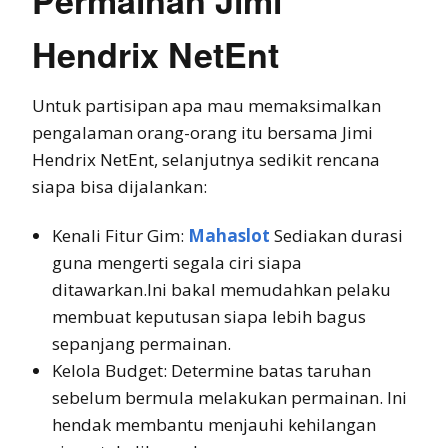
Hendrix NetEnt
Untuk partisipan apa mau memaksimalkan
pengalaman orang-orang itu bersama Jimi
Hendrix NetEnt, selanjutnya sedikit rencana
siapa bisa dijalankan:
Kenali Fitur Gim:
Mahaslot
Sediakan durasi
guna mengerti segala ciri siapa
ditawarkan.Ini bakal memudahkan pelaku
membuat keputusan siapa lebih bagus
sepanjang permainan.
Kelola Budget: Determine batas taruhan
sebelum bermula melakukan permainan. Ini
hendak membantu menjauhi kehilangan