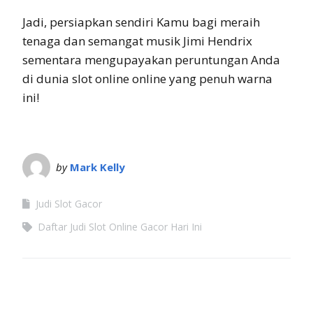
Jadi, persiapkan sendiri Kamu bagi meraih
tenaga dan semangat musik Jimi Hendrix
sementara mengupayakan peruntungan Anda
di dunia slot online online yang penuh warna
ini!
by
Mark Kelly
Judi Slot Gacor
Daftar Judi Slot Online Gacor Hari Ini