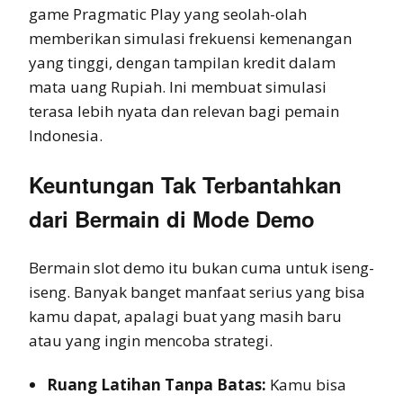
game Pragmatic Play yang seolah-olah
memberikan simulasi frekuensi kemenangan
yang tinggi, dengan tampilan kredit dalam
mata uang Rupiah. Ini membuat simulasi
terasa lebih nyata dan relevan bagi pemain
Indonesia.
Keuntungan Tak Terbantahkan
dari Bermain di Mode Demo
Bermain slot demo itu bukan cuma untuk iseng-
iseng. Banyak banget manfaat serius yang bisa
kamu dapat, apalagi buat yang masih baru
atau yang ingin mencoba strategi.
Ruang Latihan Tanpa Batas:
Kamu bisa