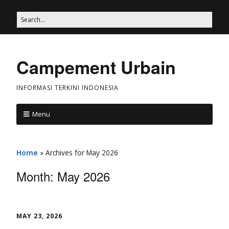
Campement Urbain
INFORMASI TERKINI INDONESIA
Menu
Home
»
Archives for May 2026
Month:
May 2026
MAY 23, 2026