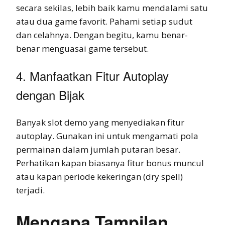
secara sekilas, lebih baik kamu mendalami satu
atau dua game favorit. Pahami setiap sudut
dan celahnya. Dengan begitu, kamu benar-
benar menguasai game tersebut.
4. Manfaatkan Fitur Autoplay
dengan Bijak
Banyak slot demo yang menyediakan fitur
autoplay. Gunakan ini untuk mengamati pola
permainan dalam jumlah putaran besar.
Perhatikan kapan biasanya fitur bonus muncul
atau kapan periode kekeringan (dry spell)
terjadi.
Mengapa Tampilan