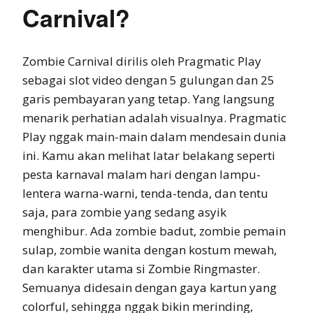
Carnival?
Zombie Carnival dirilis oleh Pragmatic Play
sebagai slot video dengan 5 gulungan dan 25
garis pembayaran yang tetap. Yang langsung
menarik perhatian adalah visualnya. Pragmatic
Play nggak main-main dalam mendesain dunia
ini. Kamu akan melihat latar belakang seperti
pesta karnaval malam hari dengan lampu-
lentera warna-warni, tenda-tenda, dan tentu
saja, para zombie yang sedang asyik
menghibur. Ada zombie badut, zombie pemain
sulap, zombie wanita dengan kostum mewah,
dan karakter utama si Zombie Ringmaster.
Semuanya didesain dengan gaya kartun yang
colorful, sehingga nggak bikin merinding,