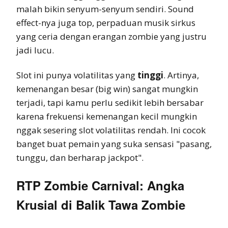
malah bikin senyum-senyum sendiri. Sound
effect-nya juga top, perpaduan musik sirkus
yang ceria dengan erangan zombie yang justru
jadi lucu.
Slot ini punya volatilitas yang
tinggi
. Artinya,
kemenangan besar (big win) sangat mungkin
terjadi, tapi kamu perlu sedikit lebih bersabar
karena frekuensi kemenangan kecil mungkin
nggak sesering slot volatilitas rendah. Ini cocok
banget buat pemain yang suka sensasi "pasang,
tunggu, dan berharap jackpot".
RTP Zombie Carnival: Angka
Krusial di Balik Tawa Zombie