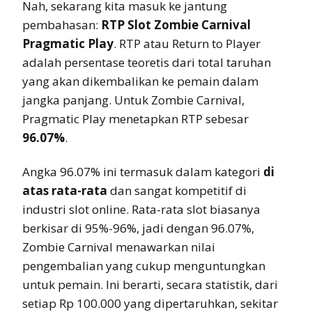
Nah, sekarang kita masuk ke jantung
pembahasan:
RTP Slot Zombie Carnival
Pragmatic Play
. RTP atau Return to Player
adalah persentase teoretis dari total taruhan
yang akan dikembalikan ke pemain dalam
jangka panjang. Untuk Zombie Carnival,
Pragmatic Play menetapkan RTP sebesar
96.07%
.
Angka 96.07% ini termasuk dalam kategori
di
atas rata-rata
dan sangat kompetitif di
industri slot online. Rata-rata slot biasanya
berkisar di 95%-96%, jadi dengan 96.07%,
Zombie Carnival menawarkan nilai
pengembalian yang cukup menguntungkan
untuk pemain. Ini berarti, secara statistik, dari
setiap Rp 100.000 yang dipertaruhkan, sekitar