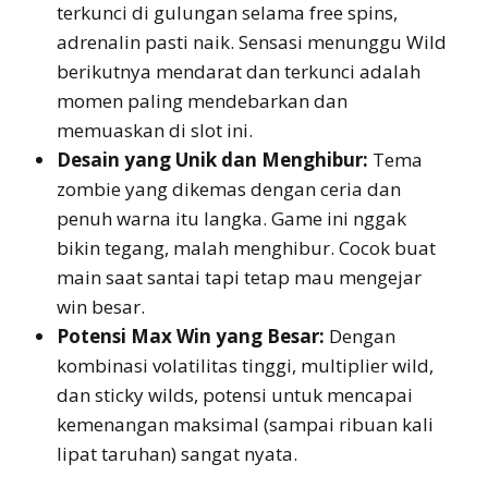
terkunci di gulungan selama free spins,
adrenalin pasti naik. Sensasi menunggu Wild
berikutnya mendarat dan terkunci adalah
momen paling mendebarkan dan
memuaskan di slot ini.
Desain yang Unik dan Menghibur:
Tema
zombie yang dikemas dengan ceria dan
penuh warna itu langka. Game ini nggak
bikin tegang, malah menghibur. Cocok buat
main saat santai tapi tetap mau mengejar
win besar.
Potensi Max Win yang Besar:
Dengan
kombinasi volatilitas tinggi, multiplier wild,
dan sticky wilds, potensi untuk mencapai
kemenangan maksimal (sampai ribuan kali
lipat taruhan) sangat nyata.