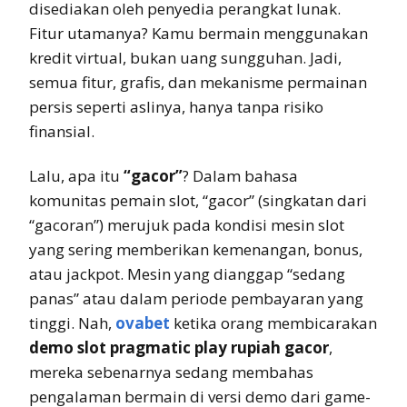
disediakan oleh penyedia perangkat lunak.
Fitur utamanya? Kamu bermain menggunakan
kredit virtual, bukan uang sungguhan. Jadi,
semua fitur, grafis, dan mekanisme permainan
persis seperti aslinya, hanya tanpa risiko
finansial.
Lalu, apa itu
“gacor”
? Dalam bahasa
komunitas pemain slot, “gacor” (singkatan dari
“gacoran”) merujuk pada kondisi mesin slot
yang sering memberikan kemenangan, bonus,
atau jackpot. Mesin yang dianggap “sedang
panas” atau dalam periode pembayaran yang
tinggi. Nah,
ovabet
ketika orang membicarakan
demo slot pragmatic play rupiah gacor
,
mereka sebenarnya sedang membahas
pengalaman bermain di versi demo dari game-