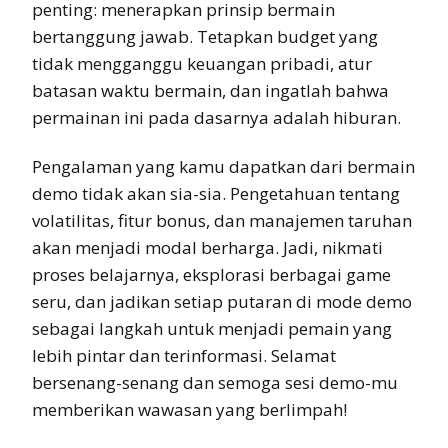
penting: menerapkan prinsip bermain
bertanggung jawab. Tetapkan budget yang
tidak mengganggu keuangan pribadi, atur
batasan waktu bermain, dan ingatlah bahwa
permainan ini pada dasarnya adalah hiburan.
Pengalaman yang kamu dapatkan dari bermain
demo tidak akan sia-sia. Pengetahuan tentang
volatilitas, fitur bonus, dan manajemen taruhan
akan menjadi modal berharga. Jadi, nikmati
proses belajarnya, eksplorasi berbagai game
seru, dan jadikan setiap putaran di mode demo
sebagai langkah untuk menjadi pemain yang
lebih pintar dan terinformasi. Selamat
bersenang-senang dan semoga sesi demo-mu
memberikan wawasan yang berlimpah!