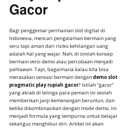
Gacor
Bagi penggemar permainan slot digital di
Indonesia, mencari pengalaman bermain yang
seru tapi aman dari risiko kehilangan uang
adalah hal yang wajar. Nah, di sinilah konsep
bermain versi demo atau percobaan menjadi
pahlawan. Tapi, bagaimana kalau kita bisa
merasakan sensasi bermain dengan
demo slot
pragmatic play rupiah gacor
? Istilah “gacor”
yang akrab di telinga para pemain ini seolah
memberikan janji kemenangan beruntun, dan
ketika dikombinasikan dengan mode demo, ini
menjadi formula yang sempurna untuk belajar
sekaligus menghibur diri. Artikel ini akan