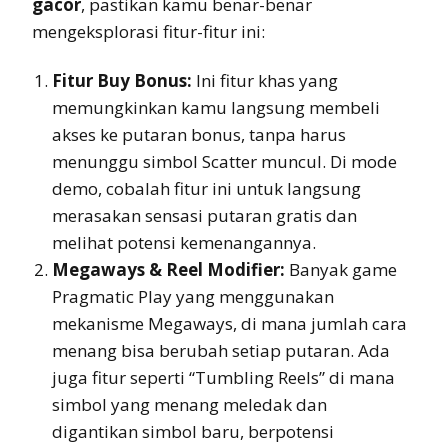
gacor
, pastikan kamu benar-benar
mengeksplorasi fitur-fitur ini:
Fitur Buy Bonus:
Ini fitur khas yang
memungkinkan kamu langsung membeli
akses ke putaran bonus, tanpa harus
menunggu simbol Scatter muncul. Di mode
demo, cobalah fitur ini untuk langsung
merasakan sensasi putaran gratis dan
melihat potensi kemenangannya.
Megaways & Reel Modifier:
Banyak game
Pragmatic Play yang menggunakan
mekanisme Megaways, di mana jumlah cara
menang bisa berubah setiap putaran. Ada
juga fitur seperti “Tumbling Reels” di mana
simbol yang menang meledak dan
digantikan simbol baru, berpotensi