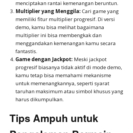
menciptakan rantai kemenangan beruntun.
Multiplier yang Menggila:
Cari game yang
memiliki fitur multiplier progresif. Di versi
demo, kamu bisa melihat bagaimana
multiplier ini bisa membengkak dan
menggandakan kemenangan kamu secara
fantastis.
Game dengan Jackpot:
Meski jackpot
progresif biasanya tidak aktif di mode demo,
kamu tetap bisa memahami mekanisme
untuk memenangkannya, seperti syarat
taruhan maksimum atau simbol khusus yang
harus dikumpulkan.
Tips Ampuh untuk