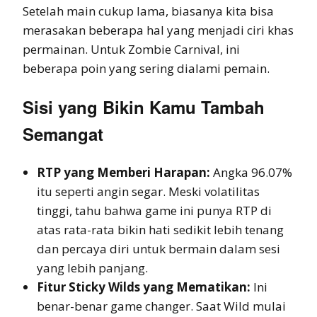
Setelah main cukup lama, biasanya kita bisa
merasakan beberapa hal yang menjadi ciri khas
permainan. Untuk Zombie Carnival, ini
beberapa poin yang sering dialami pemain.
Sisi yang Bikin Kamu Tambah
Semangat
RTP yang Memberi Harapan:
Angka 96.07%
itu seperti angin segar. Meski volatilitas
tinggi, tahu bahwa game ini punya RTP di
atas rata-rata bikin hati sedikit lebih tenang
dan percaya diri untuk bermain dalam sesi
yang lebih panjang.
Fitur Sticky Wilds yang Mematikan:
Ini
benar-benar game changer. Saat Wild mulai