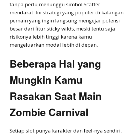
tanpa perlu menunggu simbol Scatter
mendarat. Ini strategi yang populer di kalangan
pemain yang ingin langsung mengejar potensi
besar dari fitur sticky wilds, meski tentu saja
risikonya lebih tinggi karena kamu
mengeluarkan modal lebih di depan.
Beberapa Hal yang
Mungkin Kamu
Rasakan Saat Main
Zombie Carnival
Setiap slot punya karakter dan feel-nya sendiri.