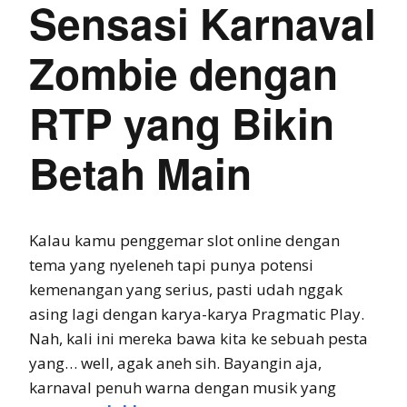
Sensasi Karnaval
Zombie dengan
RTP yang Bikin
Betah Main
Kalau kamu penggemar slot online dengan
tema yang nyeleneh tapi punya potensi
kemenangan yang serius, pasti udah nggak
asing lagi dengan karya-karya Pragmatic Play.
Nah, kali ini mereka bawa kita ke sebuah pesta
yang… well, agak aneh sih. Bayangin aja,
karnaval penuh warna dengan musik yang