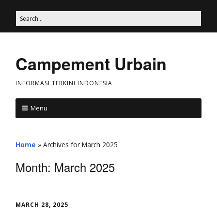
Campement Urbain
INFORMASI TERKINI INDONESIA
Menu
Home
»
Archives for March 2025
Month:
March 2025
MARCH 28, 2025