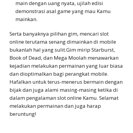
main dengan uang nyata, ujilah edisi
demonstrasi asal game yang mau Kamu
mainkan.
Serta banyaknya pilihan gim, mencari slot
online terutama senang dimainkan di mobile
bukanlah hal yang sulit.Gim mirip Starburst,
Book of Dead, dan Mega Moolah menawarkan
kejadian melakukan permainan yang luar biasa
dan dioptimalkan bagi perangkat mobile.
Hafalkan untuk terus-menerus bermain dengan
bijak dan juga alami masing-masing ketika di
dalam pengalaman slot online Kamu. Selamat
melakukan permainan dan juga harap
beruntung!