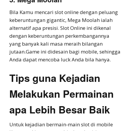
Bila Kamu mencari slot online dengan peluang
keberuntungan gigantic, Mega Moolah ialah
alternatif apa presisi. Slot Online ini dikenal
dengan keberuntungan perkembangannya
yang banyak kali masa meraih bilangan
jutaan.Game ini didesain bagi mobile, sehingga
Anda dapat mencoba luck Anda bila hanya.
Tips guna Kejadian
Melakukan Permainan
apa Lebih Besar Baik
Untuk kejadian bermain-main slot di mobile