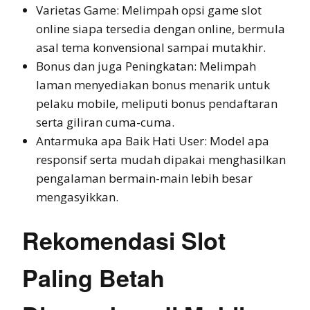
Varietas Game: Melimpah opsi game slot
online siapa tersedia dengan online, bermula
asal tema konvensional sampai mutakhir.
Bonus dan juga Peningkatan: Melimpah
laman menyediakan bonus menarik untuk
pelaku mobile, meliputi bonus pendaftaran
serta giliran cuma-cuma.
Antarmuka apa Baik Hati User: Model apa
responsif serta mudah dipakai menghasilkan
pengalaman bermain-main lebih besar
mengasyikkan.
Rekomendasi Slot
Paling Betah