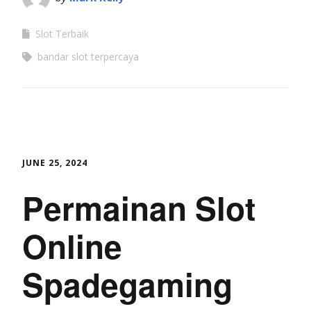
Slot Terbaik
bandar slot terpercaya
JUNE 25, 2024
Permainan Slot
Online
Spadegaming