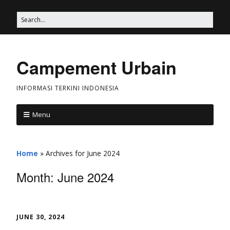
Campement Urbain
INFORMASI TERKINI INDONESIA
Menu
Home
»
Archives for June 2024
Month:
June 2024
JUNE 30, 2024