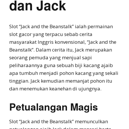
dan Jack
Slot “Jack and the Beanstalk” ialah permainan
slot gacor yang terpacu sebab cerita
masyarakat Inggris konvensional, “Jack and the
Beanstalk”. Dalam cerita itu, Jack merupakan
seorang pemuda yang menjual sapi
peliharaannya guna sebuah biji kacang ajaib
apa tumbuh menjadi pohon kacang yang sekali
tinggian. Jack kemudian memanjat pohon itu
dan menemukan keanehan di ujungnya.
Petualangan Magis
Slot “Jack and the Beanstalk” memunculkan