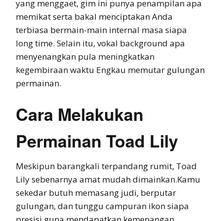
yang menggaet, gim ini punya penampilan apa
memikat serta bakal menciptakan Anda
terbiasa bermain-main internal masa siapa
long time. Selain itu, vokal background apa
menyenangkan pula meningkatkan
kegembiraan waktu Engkau memutar gulungan
permainan.
Cara Melakukan
Permainan Toad Lily
Meskipun barangkali terpandang rumit, Toad
Lily sebenarnya amat mudah dimainkan.Kamu
sekedar butuh memasang judi, berputar
gulungan, dan tunggu campuran ikon siapa
presisi guna mendapatkan kemenangan.