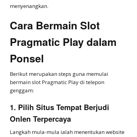
menyenangkan.
Cara Bermain Slot
Pragmatic Play dalam
Ponsel
Berikut merupakan steps guna memulai
bermain slot Pragmatic Play di telepon
genggam:
1. Pilih Situs Tempat Berjudi
Onlen Terpercaya
Langkah mula-mula ialah menentukan website