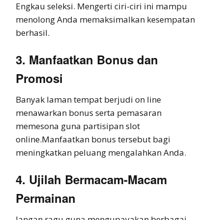
Engkau seleksi. Mengerti ciri-ciri ini mampu
menolong Anda memaksimalkan kesempatan
berhasil.
3. Manfaatkan Bonus dan
Promosi
Banyak laman tempat berjudi on line
menawarkan bonus serta pemasaran
memesona guna partisipan slot
online.Manfaatkan bonus tersebut bagi
meningkatkan peluang mengalahkan Anda.
4. Ujilah Bermacam-Macam
Permainan
Jangan ragu guna mengupayakan berbagai