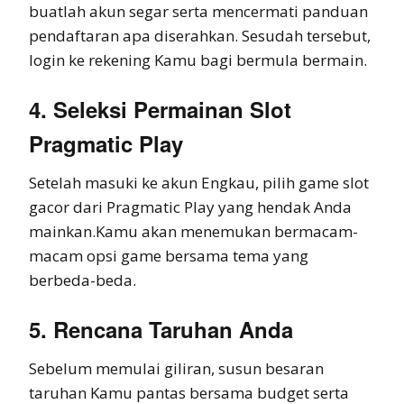
buatlah akun segar serta mencermati panduan
pendaftaran apa diserahkan. Sesudah tersebut,
login ke rekening Kamu bagi bermula bermain.
4. Seleksi Permainan Slot
Pragmatic Play
Setelah masuki ke akun Engkau, pilih game slot
gacor dari Pragmatic Play yang hendak Anda
mainkan.Kamu akan menemukan bermacam-
macam opsi game bersama tema yang
berbeda-beda.
5. Rencana Taruhan Anda
Sebelum memulai giliran, susun besaran
taruhan Kamu pantas bersama budget serta