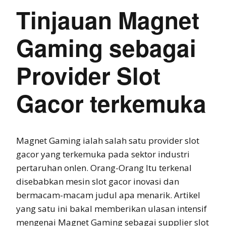
Tinjauan Magnet
Gaming sebagai
Provider Slot
Gacor terkemuka
Magnet Gaming ialah salah satu provider slot
gacor yang terkemuka pada sektor industri
pertaruhan onlen. Orang-Orang Itu terkenal
disebabkan mesin slot gacor inovasi dan
bermacam-macam judul apa menarik. Artikel
yang satu ini bakal memberikan ulasan intensif
mengenai Magnet Gaming sebagai supplier slot