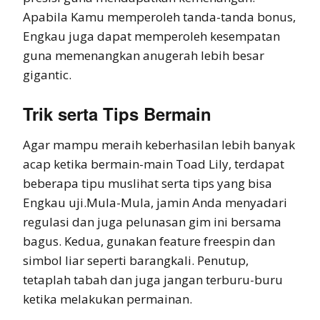
Apabila Kamu memperoleh tanda-tanda bonus,
Engkau juga dapat memperoleh kesempatan
guna memenangkan anugerah lebih besar
gigantic.
Trik serta Tips Bermain
Agar mampu meraih keberhasilan lebih banyak
acap ketika bermain-main Toad Lily, terdapat
beberapa tipu muslihat serta tips yang bisa
Engkau uji.Mula-Mula, jamin Anda menyadari
regulasi dan juga pelunasan gim ini bersama
bagus. Kedua, gunakan feature freespin dan
simbol liar seperti barangkali. Penutup,
tetaplah tabah dan juga jangan terburu-buru
ketika melakukan permainan.