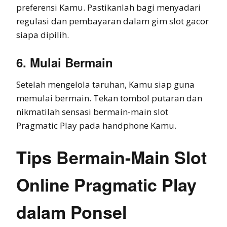
preferensi Kamu. Pastikanlah bagi menyadari
regulasi dan pembayaran dalam gim slot gacor
siapa dipilih.
6. Mulai Bermain
Setelah mengelola taruhan, Kamu siap guna
memulai bermain. Tekan tombol putaran dan
nikmatilah sensasi bermain-main slot
Pragmatic Play pada handphone Kamu.
Tips Bermain-Main Slot
Online Pragmatic Play
dalam Ponsel