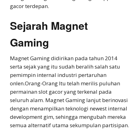
gacor terdepan.
Sejarah Magnet
Gaming
Magnet Gaming didirikan pada tahun 2014
serta sejak yang itu sudah beralih salah satu
pemimpin internal industri pertaruhan
onlen.Orang-Orang Itu telah merilis puluhan
permainan slot gacor yang terkenal pada
seluruh alam. Magnet Gaming lanjut berinovasi
dengan menampilkan teknologi newest internal
development gim, sehingga mengubah mereka
semua alternatif utama sekumpulan partisipan.