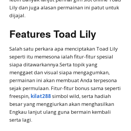
Lily dan juga alasan permainan ini patut untuk
dijajal.
Features Toad Lily
Salah satu perkara apa menciptakan Toad Lily
seperti itu memesona ialah fitur-fitur spesial
siapa ditawarkannya.Serta topik yang
menggaet dan visual siapa mengagumkan,
permainan ini akan membuat Anda terpesona
sejak permulaan. Fitur-fitur bonus sama seperti
freespin,
kilat288
simbol wild, serta hadiah
besar yang menggiurkan akan menghasilkan
Engkau lanjut ulang guna bermain kembali
serta lagi.