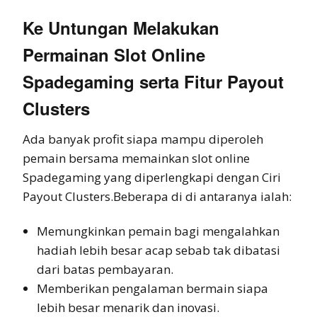
Ke Untungan Melakukan
Permainan Slot Online
Spadegaming serta Fitur Payout
Clusters
Ada banyak profit siapa mampu diperoleh
pemain bersama memainkan slot online
Spadegaming yang diperlengkapi dengan Ciri
Payout Clusters.Beberapa di di antaranya ialah:
Memungkinkan pemain bagi mengalahkan
hadiah lebih besar acap sebab tak dibatasi
dari batas pembayaran.
Memberikan pengalaman bermain siapa
lebih besar menarik dan inovasi.