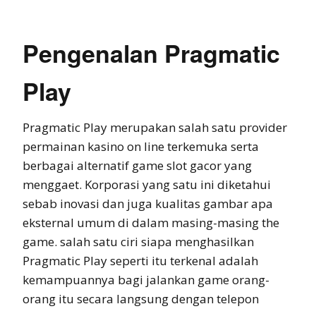
Pengenalan Pragmatic
Play
Pragmatic Play merupakan salah satu provider
permainan kasino on line terkemuka serta
berbagai alternatif game slot gacor yang
menggaet. Korporasi yang satu ini diketahui
sebab inovasi dan juga kualitas gambar apa
eksternal umum di dalam masing-masing the
game. salah satu ciri siapa menghasilkan
Pragmatic Play seperti itu terkenal adalah
kemampuannya bagi jalankan game orang-
orang itu secara langsung dengan telepon