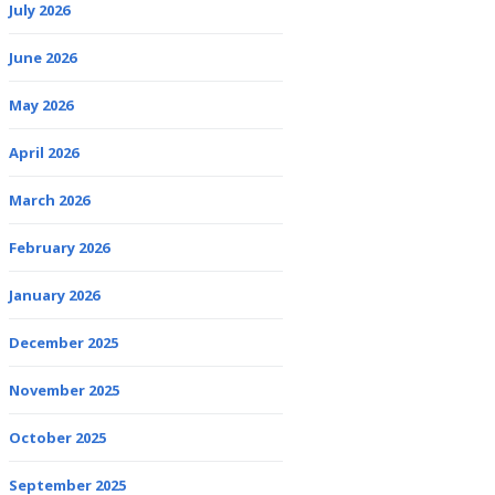
July 2026
June 2026
May 2026
April 2026
March 2026
February 2026
January 2026
December 2025
November 2025
October 2025
September 2025