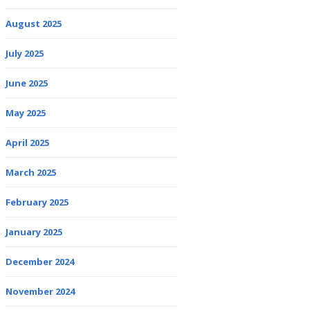
August 2025
July 2025
June 2025
May 2025
April 2025
March 2025
February 2025
January 2025
December 2024
November 2024