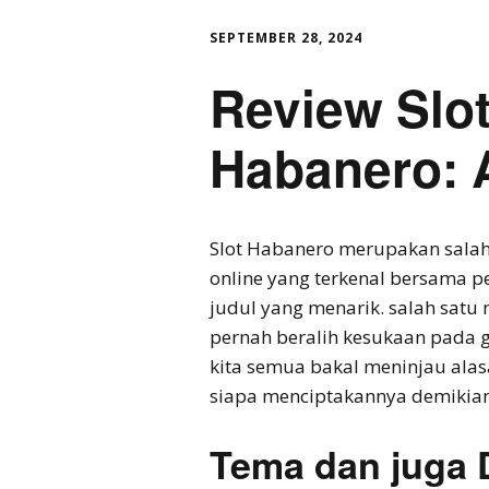
SEPTEMBER 28, 2024
Review Slot
Habanero: 
Slot Habanero merupakan salah 
online yang terkenal bersama 
judul yang menarik. salah satu
pernah beralih kesukaan pada go
kita semua bakal meninjau alas
siapa menciptakannya demikia
Tema dan juga 