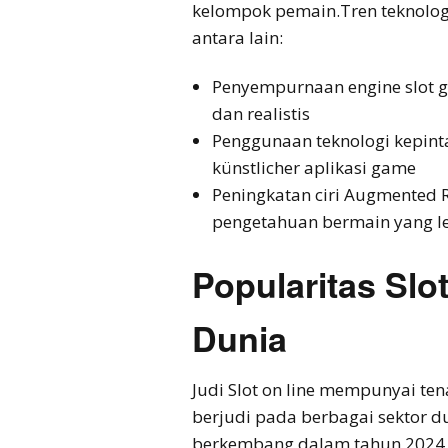
kelompok pemain.Tren teknolog
antara lain:
Penyempurnaan engine slot g
dan realistis
Penggunaan teknologi kepint
künstlicher aplikasi game
Peningkatan ciri Augmented Re
pengetahuan bermain yang le
Popularitas Sl
Dunia
Judi Slot on line mempunyai ten
berjudi pada berbagai sektor d
berkembang dalam tahun 2024 d