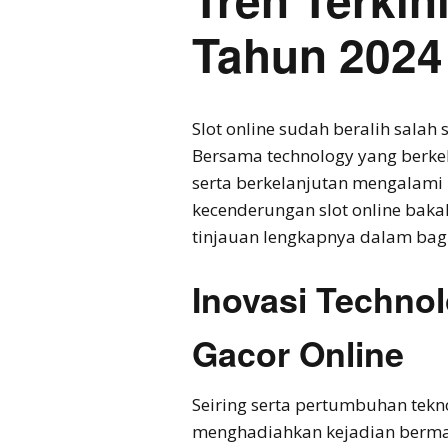
Tahun 2024
Slot online sudah beralih salah 
Bersama technology yang berke
serta berkelanjutan mengalami 
kecenderungan slot online baka
tinjauan lengkapnya dalam bagi
Inovasi Technol
Gacor Online
Seiring serta pertumbuhan teknol
menghadiahkan kejadian berma