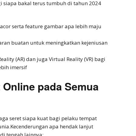
i siapa bakal terus tumbuh di tahun 2024
acor serta feature gambar apa lebih maju
aran buatan untuk meningkatkan kejeniusan
ality (AR) dan juga Virtual Reality (VR) bagi
bih imersif
ot Online pada Semua
aga seret siapa kuat bagi pelaku tempat
unia.Kecenderungan apa hendak lanjut
i tengah lainnya: