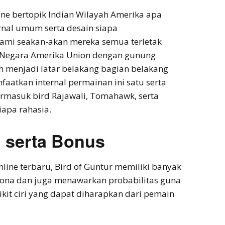
nline bertopik Indian Wilayah Amerika apa
ernal umum serta desain siapa
mi seakan-akan mereka semua terletak
 Negara Amerika Union dengan gunung
ah menjadi latar belakang bagian belakang
aatkan internal permainan ini satu serta
ermasuk bird Rajawali, Tomahawk, serta
apa rahasia.
n serta Bonus
line terbaru, Bird of Guntur memiliki banyak
ona dan juga menawarkan probabilitas guna
it ciri yang dapat diharapkan dari pemain