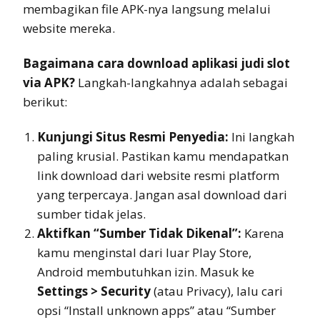
membagikan file APK-nya langsung melalui
website mereka.
Bagaimana cara download aplikasi judi slot
via APK?
Langkah-langkahnya adalah sebagai
berikut:
Kunjungi Situs Resmi Penyedia:
Ini langkah
paling krusial. Pastikan kamu mendapatkan
link download dari website resmi platform
yang terpercaya. Jangan asal download dari
sumber tidak jelas.
Aktifkan “Sumber Tidak Dikenal”:
Karena
kamu menginstal dari luar Play Store,
Android membutuhkan izin. Masuk ke
Settings > Security
(atau Privacy), lalu cari
opsi “Install unknown apps” atau “Sumber