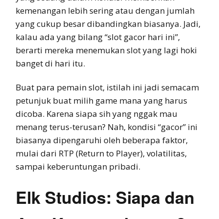
kemenangan lebih sering atau dengan jumlah
yang cukup besar dibandingkan biasanya. Jadi,
kalau ada yang bilang “slot gacor hari ini”,
berarti mereka menemukan slot yang lagi hoki
banget di hari itu.
Buat para pemain slot, istilah ini jadi semacam
petunjuk buat milih game mana yang harus
dicoba. Karena siapa sih yang nggak mau
menang terus-terusan? Nah, kondisi “gacor” ini
biasanya dipengaruhi oleh beberapa faktor,
mulai dari RTP (Return to Player), volatilitas,
sampai keberuntungan pribadi.
Elk Studios: Siapa dan