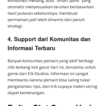
kombinasi menang, atau “Smart Spins” yang
otomatis menyesuaikan taruhan berdasarkan
hasil putaran sebelumnya, membuat
permainan jadi lebih dinamis dan penuh
strategi.
4. Support dari Komunitas dan
Informasi Terbaru
Banyak komunitas pemain yang aktif berbagi
info tentang slot gacor hari ini, terutama untuk
game dari Elk Studios. Informasi ini sangat
membantu karena pemain bisa saling tukar
pengalaman, tips, dan trik supaya makin sering
dapat kemenangan.