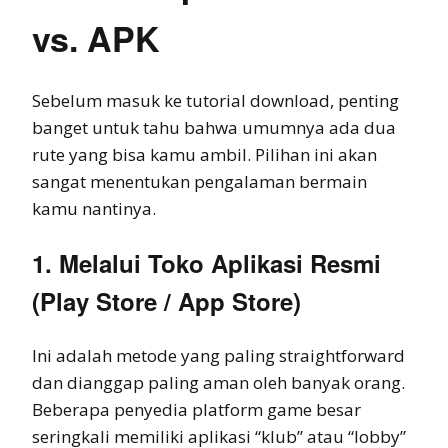
vs. APK
Sebelum masuk ke tutorial download, penting
banget untuk tahu bahwa umumnya ada dua
rute yang bisa kamu ambil. Pilihan ini akan
sangat menentukan pengalaman bermain
kamu nantinya.
1. Melalui Toko Aplikasi Resmi
(Play Store / App Store)
Ini adalah metode yang paling straightforward
dan dianggap paling aman oleh banyak orang.
Beberapa penyedia platform game besar
seringkali memiliki aplikasi “klub” atau “lobby”