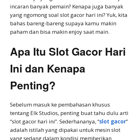
incaran banyak pemain? Kenapa juga banyak
yang ngomong soal slot gacor hari ini? Yuk, kita
bahas bareng-bareng supaya kamu makin
paham dan bisa makin enjoy saat main.
Apa Itu Slot Gacor Hari
Ini dan Kenapa
Penting?
Sebelum masuk ke pembahasan khusus
tentang Elk Studios, penting buat tahu dulu arti
“slot gacor hari ini”. Sederhananya, “
slot gacor
”
adalah istilah yang dipakai untuk mesin slot
yang sedang dalam kondisi memberikan