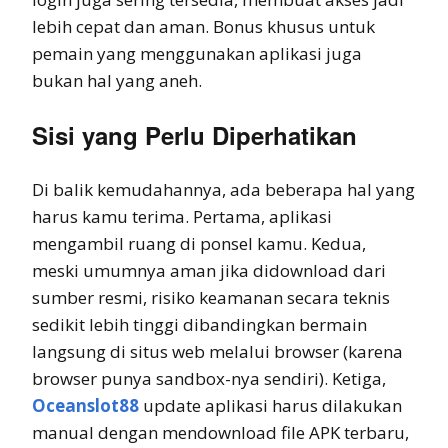
lebih cepat dan aman. Bonus khusus untuk
pemain yang menggunakan aplikasi juga
bukan hal yang aneh.
Sisi yang Perlu Diperhatikan
Di balik kemudahannya, ada beberapa hal yang
harus kamu terima. Pertama, aplikasi
mengambil ruang di ponsel kamu. Kedua,
meski umumnya aman jika didownload dari
sumber resmi, risiko keamanan secara teknis
sedikit lebih tinggi dibandingkan bermain
langsung di situs web melalui browser (karena
browser punya sandbox-nya sendiri). Ketiga,
Oceanslot88
update aplikasi harus dilakukan
manual dengan mendownload file APK terbaru,