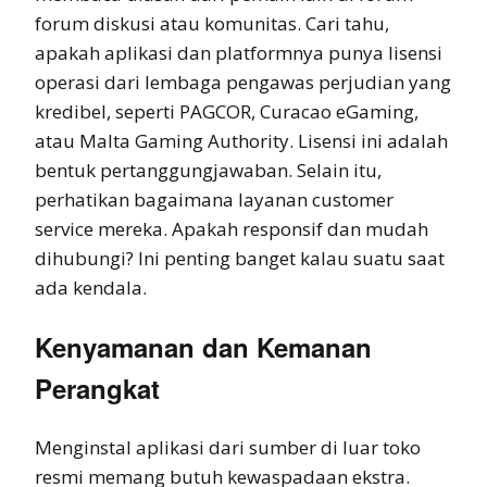
forum diskusi atau komunitas. Cari tahu,
apakah aplikasi dan platformnya punya lisensi
operasi dari lembaga pengawas perjudian yang
kredibel, seperti PAGCOR, Curacao eGaming,
atau Malta Gaming Authority. Lisensi ini adalah
bentuk pertanggungjawaban. Selain itu,
perhatikan bagaimana layanan customer
service mereka. Apakah responsif dan mudah
dihubungi? Ini penting banget kalau suatu saat
ada kendala.
Kenyamanan dan Kemanan
Perangkat
Menginstal aplikasi dari sumber di luar toko
resmi memang butuh kewaspadaan ekstra.