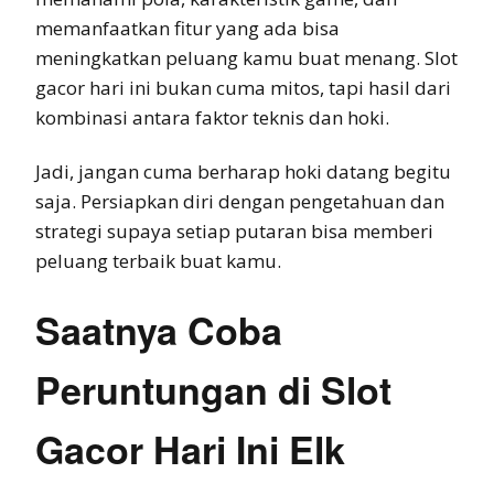
memanfaatkan fitur yang ada bisa
meningkatkan peluang kamu buat menang. Slot
gacor hari ini bukan cuma mitos, tapi hasil dari
kombinasi antara faktor teknis dan hoki.
Jadi, jangan cuma berharap hoki datang begitu
saja. Persiapkan diri dengan pengetahuan dan
strategi supaya setiap putaran bisa memberi
peluang terbaik buat kamu.
Saatnya Coba
Peruntungan di Slot
Gacor Hari Ini Elk