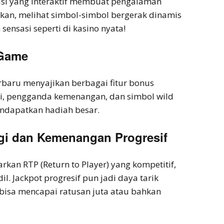
asi yang interaktif membuat pengalaman
kan, melihat simbol-simbol bergerak dinamis
ensasi seperti di kasino nyata!
 Game
terbaru menyajikan berbagai fitur bonus
ni, pengganda kemenangan, dan simbol wild
dapatkan hadiah besar.
ggi dan Kemenangan Progresif
arkan RTP (Return to Player) yang kompetitif,
. Jackpot progresif pun jadi daya tarik
bisa mencapai ratusan juta atau bahkan