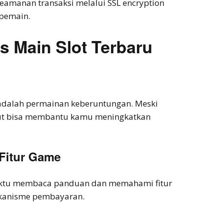
eamanan transaksi melalui SSL encryption
 pemain.
ps Main Slot Terbaru
ot adalah permainan keberuntungan. Meski
ikut bisa membantu kamu meningkatkan
 Fitur Game
aktu membaca panduan dan memahami fitur
ekanisme pembayaran.