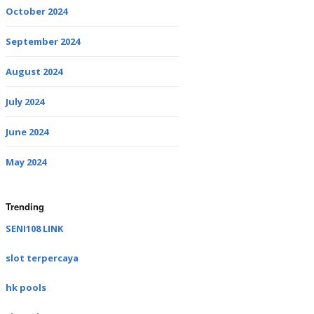
October 2024
September 2024
August 2024
July 2024
June 2024
May 2024
Trending
SENI108 LINK
slot terpercaya
hk pools