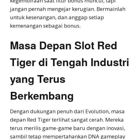
kegembiraan saat fitur bonus muncul, tapi
jangan pernah mengejar kerugian. Bermainlah
untuk kesenangan, dan anggap setiap
kemenangan sebagai bonus.
Masa Depan Slot Red
Tiger di Tengah Industri
yang Terus
Berkembang
Dengan dukungan penuh dari Evolution, masa
depan Red Tiger terlihat sangat cerah. Mereka
terus merilis game-game baru dengan inovasi,
sambil tetap mempertahankan DNA gameplay