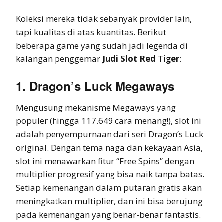
Koleksi mereka tidak sebanyak provider lain,
tapi kualitas di atas kuantitas. Berikut
beberapa game yang sudah jadi legenda di
kalangan penggemar
Judi Slot Red Tiger
:
1. Dragon’s Luck Megaways
Mengusung mekanisme Megaways yang
populer (hingga 117.649 cara menang!), slot ini
adalah penyempurnaan dari seri Dragon’s Luck
original. Dengan tema naga dan kekayaan Asia,
slot ini menawarkan fitur “Free Spins” dengan
multiplier progresif yang bisa naik tanpa batas.
Setiap kemenangan dalam putaran gratis akan
meningkatkan multiplier, dan ini bisa berujung
pada kemenangan yang benar-benar fantastis.