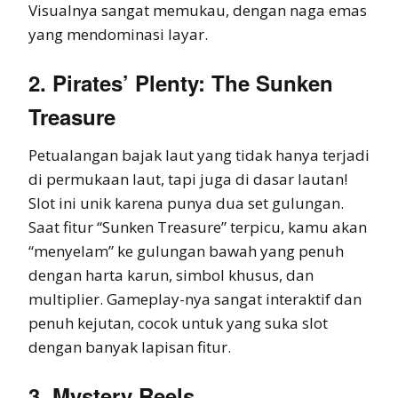
Visualnya sangat memukau, dengan naga emas
yang mendominasi layar.
2. Pirates’ Plenty: The Sunken
Treasure
Petualangan bajak laut yang tidak hanya terjadi
di permukaan laut, tapi juga di dasar lautan!
Slot ini unik karena punya dua set gulungan.
Saat fitur “Sunken Treasure” terpicu, kamu akan
“menyelam” ke gulungan bawah yang penuh
dengan harta karun, simbol khusus, dan
multiplier. Gameplay-nya sangat interaktif dan
penuh kejutan, cocok untuk yang suka slot
dengan banyak lapisan fitur.
3. Mystery Reels