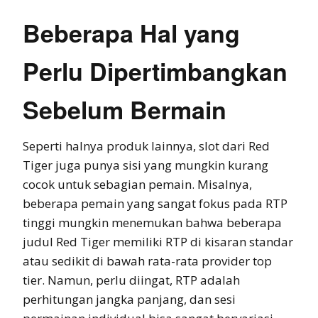
Beberapa Hal yang
Perlu Dipertimbangkan
Sebelum Bermain
Seperti halnya produk lainnya, slot dari Red
Tiger juga punya sisi yang mungkin kurang
cocok untuk sebagian pemain. Misalnya,
beberapa pemain yang sangat fokus pada RTP
tinggi mungkin menemukan bahwa beberapa
judul Red Tiger memiliki RTP di kisaran standar
atau sedikit di bawah rata-rata provider top
tier. Namun, perlu diingat, RTP adalah
perhitungan jangka panjang, dan sesi