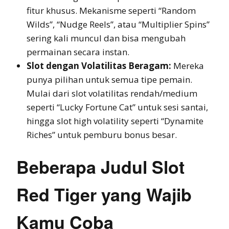
fitur khusus. Mekanisme seperti “Random
Wilds”, “Nudge Reels”, atau “Multiplier Spins”
sering kali muncul dan bisa mengubah
permainan secara instan.
Slot dengan Volatilitas Beragam:
Mereka
punya pilihan untuk semua tipe pemain.
Mulai dari slot volatilitas rendah/medium
seperti “Lucky Fortune Cat” untuk sesi santai,
hingga slot high volatility seperti “Dynamite
Riches” untuk pemburu bonus besar.
Beberapa Judul Slot
Red Tiger yang Wajib
Kamu Coba