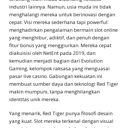
industri lainnya. Namun, usia muda ini tidak
menghalangi mereka untuk berinovasi dengan
cepat. Visi mereka sederhana tapi powerful:
menghadirkan pengalaman bermain slot online
yang menghibur, adiktif, dan penuh dengan
fitur bonus yang menggiurkan. Mereka cepat
diakuisisi oleh NetEnt pada 2019, dan
kemudian menjadi bagian dari Evolution
Gaming, kelompok raksasa yang menguasai
pasar live casino. Gabungan kekuatan ini
membuat sumber daya dan teknologi Red Tiger
makin mumpuni, tanpa menghilangkan
identitas unik mereka.
Yang menarik, Red Tiger punya filosofi desain
yang kuat. Slot mereka terkenal dengan visual