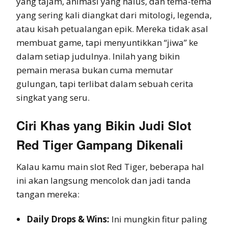
yang tajam, animasi yang halus, dan tema-tema
yang sering kali diangkat dari mitologi, legenda,
atau kisah petualangan epik. Mereka tidak asal
membuat game, tapi menyuntikkan “jiwa” ke
dalam setiap judulnya. Inilah yang bikin
pemain merasa bukan cuma memutar
gulungan, tapi terlibat dalam sebuah cerita
singkat yang seru.
Ciri Khas yang Bikin Judi Slot
Red Tiger Gampang Dikenali
Kalau kamu main slot Red Tiger, beberapa hal
ini akan langsung mencolok dan jadi tanda
tangan mereka:
Daily Drops & Wins:
Ini mungkin fitur paling