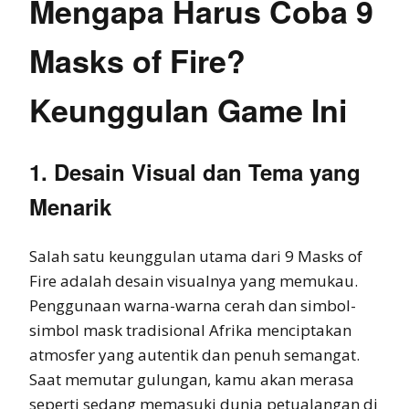
Mengapa Harus Coba 9
Masks of Fire?
Keunggulan Game Ini
1. Desain Visual dan Tema yang
Menarik
Salah satu keunggulan utama dari 9 Masks of
Fire adalah desain visualnya yang memukau.
Penggunaan warna-warna cerah dan simbol-
simbol mask tradisional Afrika menciptakan
atmosfer yang autentik dan penuh semangat.
Saat memutar gulungan, kamu akan merasa
seperti sedang memasuki dunia petualangan di