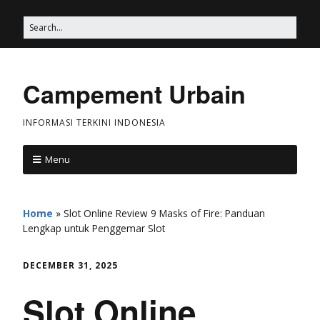
Campement Urbain
INFORMASI TERKINI INDONESIA
Menu
Home
»
Slot Online Review 9 Masks of Fire: Panduan
Lengkap untuk Penggemar Slot
DECEMBER 31, 2025
Slot Online