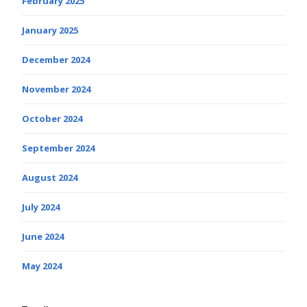
February 2025
January 2025
December 2024
November 2024
October 2024
September 2024
August 2024
July 2024
June 2024
May 2024