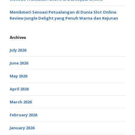
Menikmati Sensasi Petualangan di Dunia Slot Online
Review Jungle Delight yang Penuh Warna dan Kejutan
Archives
July 2026
June 2026
May 2026
April 2026
March 2026
February 2026
January 2026