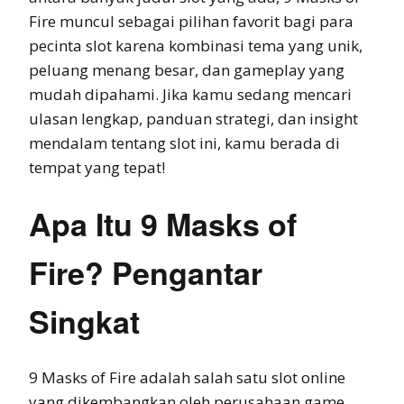
Fire muncul sebagai pilihan favorit bagi para
pecinta slot karena kombinasi tema yang unik,
peluang menang besar, dan gameplay yang
mudah dipahami. Jika kamu sedang mencari
ulasan lengkap, panduan strategi, dan insight
mendalam tentang slot ini, kamu berada di
tempat yang tepat!
Apa Itu 9 Masks of
Fire? Pengantar
Singkat
9 Masks of Fire adalah salah satu slot online
yang dikembangkan oleh perusahaan game