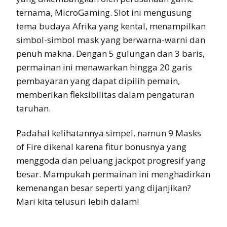
ternama, MicroGaming. Slot ini mengusung
tema budaya Afrika yang kental, menampilkan
simbol-simbol mask yang berwarna-warni dan
penuh makna. Dengan 5 gulungan dan 3 baris,
permainan ini menawarkan hingga 20 garis
pembayaran yang dapat dipilih pemain,
memberikan fleksibilitas dalam pengaturan
taruhan.
Padahal kelihatannya simpel, namun 9 Masks
of Fire dikenal karena fitur bonusnya yang
menggoda dan peluang jackpot progresif yang
besar. Mampukah permainan ini menghadirkan
kemenangan besar seperti yang dijanjikan?
Mari kita telusuri lebih dalam!