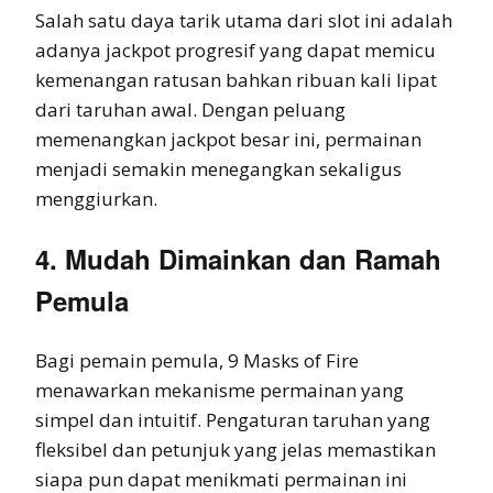
Salah satu daya tarik utama dari slot ini adalah
adanya jackpot progresif yang dapat memicu
kemenangan ratusan bahkan ribuan kali lipat
dari taruhan awal. Dengan peluang
memenangkan jackpot besar ini, permainan
menjadi semakin menegangkan sekaligus
menggiurkan.
4. Mudah Dimainkan dan Ramah
Pemula
Bagi pemain pemula, 9 Masks of Fire
menawarkan mekanisme permainan yang
simpel dan intuitif. Pengaturan taruhan yang
fleksibel dan petunjuk yang jelas memastikan
siapa pun dapat menikmati permainan ini