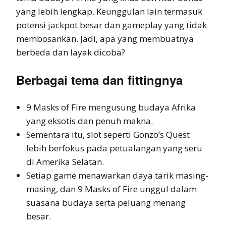
yang lebih lengkap. Keunggulan lain termasuk
potensi jackpot besar dan gameplay yang tidak
membosankan. Jadi, apa yang membuatnya
berbeda dan layak dicoba?
Berbagai tema dan fittingnya
9 Masks of Fire mengusung budaya Afrika
yang eksotis dan penuh makna.
Sementara itu, slot seperti Gonzo’s Quest
lebih berfokus pada petualangan yang seru
di Amerika Selatan.
Setiap game menawarkan daya tarik masing-
masing, dan 9 Masks of Fire unggul dalam
suasana budaya serta peluang menang
besar.