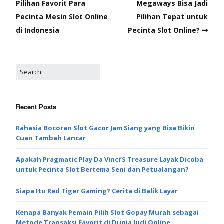
Pilihan Favorit Para
Megaways Bisa Jadi
Pecinta Mesin Slot Online
Pilihan Tepat untuk
di Indonesia
Pecinta Slot Online?
Recent Posts
Rahasia Bocoran Slot Gacor Jam Siang yang Bisa Bikin
Cuan Tambah Lancar
Apakah Pragmatic Play Da Vinci’S Treasure Layak Dicoba
untuk Pecinta Slot Bertema Seni dan Petualangan?
Siapa Itu Red Tiger Gaming? Cerita di Balik Layar
Kenapa Banyak Pemain Pilih Slot Gopay Murah sebagai
Metode Transaksi Favorit di Dunia Judi Online