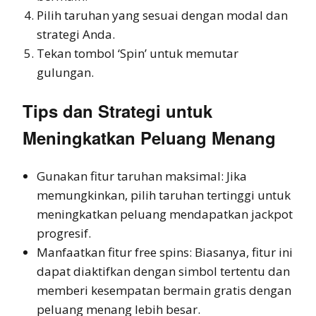
Pilih taruhan yang sesuai dengan modal dan
strategi Anda.
Tekan tombol ‘Spin’ untuk memutar
gulungan.
Tips dan Strategi untuk
Meningkatkan Peluang Menang
Gunakan fitur taruhan maksimal: Jika
memungkinkan, pilih taruhan tertinggi untuk
meningkatkan peluang mendapatkan jackpot
progresif.
Manfaatkan fitur free spins: Biasanya, fitur ini
dapat diaktifkan dengan simbol tertentu dan
memberi kesempatan bermain gratis dengan
peluang menang lebih besar.