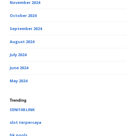
November 2024
October 2024
September 2024
August 2024
July 2024
June 2024
May 2024
Trending
SENI108 LINK
slot terpercaya
hk pools