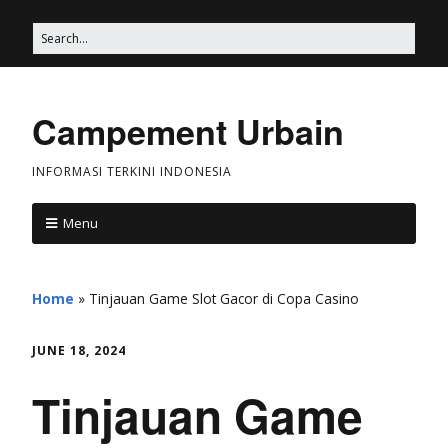
Campement Urbain
INFORMASI TERKINI INDONESIA
Menu
Home
»
Tinjauan Game Slot Gacor di Copa Casino
JUNE 18, 2024
Tinjauan Game