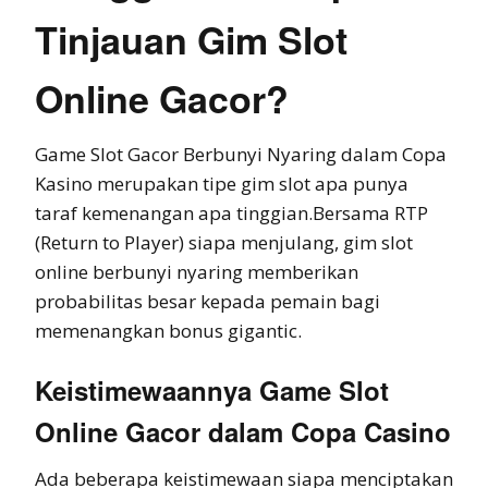
Tinjauan Gim Slot
Online Gacor?
Game Slot Gacor Berbunyi Nyaring dalam Copa
Kasino merupakan tipe gim slot apa punya
taraf kemenangan apa tinggian.Bersama RTP
(Return to Player) siapa menjulang, gim slot
online berbunyi nyaring memberikan
probabilitas besar kepada pemain bagi
memenangkan bonus gigantic.
Keistimewaannya Game Slot
Online Gacor dalam Copa Casino
Ada beberapa keistimewaan siapa menciptakan