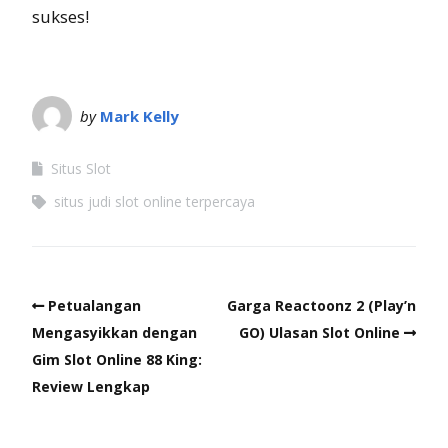
sukses!
by
Mark Kelly
Situs Slot
situs judi slot online terpercaya
Petualangan
Garga Reactoonz 2 (Play’n
Mengasyikkan dengan
GO) Ulasan Slot Online
Gim Slot Online 88 King:
Review Lengkap