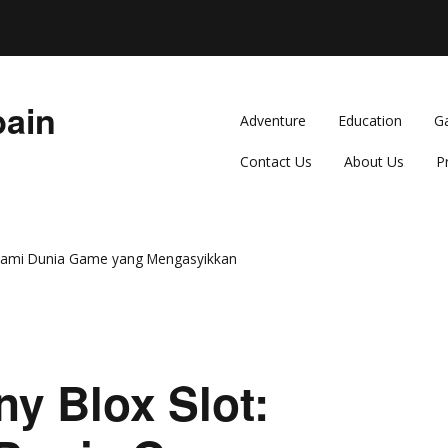
ain
Adventure
Education
G
Contact Us
About Us
P
elami Dunia Game yang Mengasyikkan
y Blox Slot: