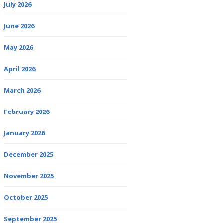
July 2026
June 2026
May 2026
April 2026
March 2026
February 2026
January 2026
December 2025
November 2025
October 2025
September 2025