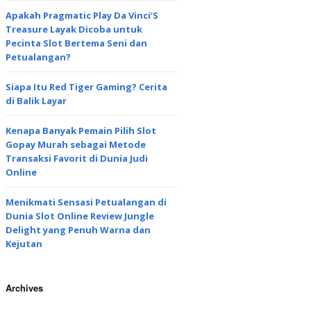
Apakah Pragmatic Play Da Vinci’S
Treasure Layak Dicoba untuk
Pecinta Slot Bertema Seni dan
Petualangan?
Siapa Itu Red Tiger Gaming? Cerita
di Balik Layar
Kenapa Banyak Pemain Pilih Slot
Gopay Murah sebagai Metode
Transaksi Favorit di Dunia Judi
Online
Menikmati Sensasi Petualangan di
Dunia Slot Online Review Jungle
Delight yang Penuh Warna dan
Kejutan
Archives