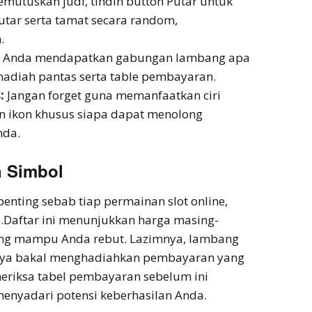
utuskan judi, tindih button Putar untuk
tar serta tamat secara random,
.
a Anda mendapatkan gabungan lambang apa
adiah pantas serta table pembayaran.
:
Jangan forget guna memanfaatkan ciri
dan ikon khusus siapa dapat menolong
nda.
n Simbol
enting sebab tiap permainan slot online,
e.Daftar ini menunjukkan harga masing-
ang mampu Anda rebut. Lazimnya, lambang
anya bakal menghadiahkan pembayaran yang
meriksa tabel pembayaran sebelum ini
nyadari potensi keberhasilan Anda.