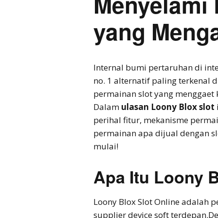
Menyelami
yang Meng
Internal bumi pertaruhan di inte
no. 1 alternatif paling terkenal
permainan slot yang menggaet ko
Dalam
ulasan Loony Blox slot
perihal fitur, mekanisme perm
permainan apa dijual dengan slo
mulai!
Apa Itu Loony B
Loony Blox Slot Online adalah p
supplier device soft terdepan.De