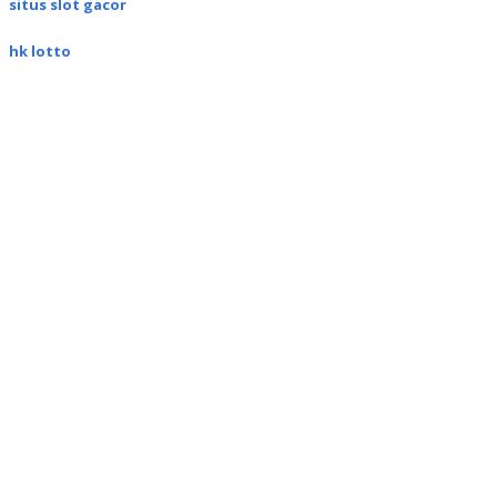
situs slot gacor
hk lotto