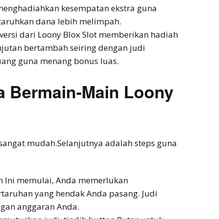
menghadiahkan kesempatan ekstra guna
aruhkan dana lebih melimpah.
versi dari Loony Blox Slot memberikan hadiah
njutan bertambah seiring dengan judi
ang guna menang bonus luas.
a Bermain-Main Loony
 sangat mudah.Selanjutnya adalah steps guna
 Ini memulai, Anda memerlukan
taruhan yang hendak Anda pasang. Judi
ngan anggaran Anda.