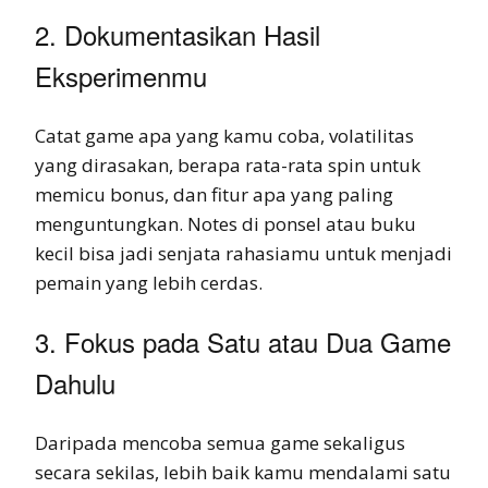
2. Dokumentasikan Hasil
Eksperimenmu
Catat game apa yang kamu coba, volatilitas
yang dirasakan, berapa rata-rata spin untuk
memicu bonus, dan fitur apa yang paling
menguntungkan. Notes di ponsel atau buku
kecil bisa jadi senjata rahasiamu untuk menjadi
pemain yang lebih cerdas.
3. Fokus pada Satu atau Dua Game
Dahulu
Daripada mencoba semua game sekaligus
secara sekilas, lebih baik kamu mendalami satu