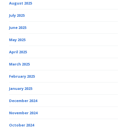
August 2025
July 2025
June 2025
May 2025
April 2025
March 2025
February 2025
January 2025
December 2024
November 2024
October 2024