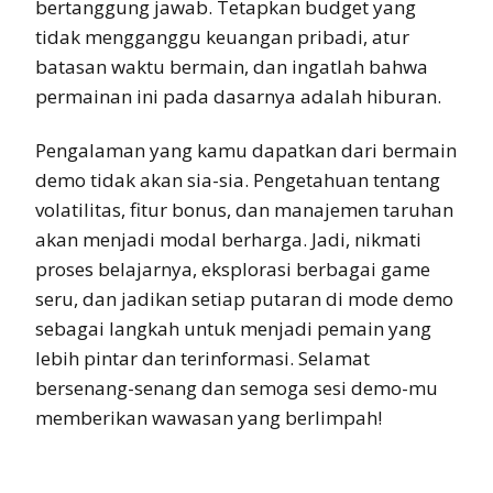
bertanggung jawab. Tetapkan budget yang
tidak mengganggu keuangan pribadi, atur
batasan waktu bermain, dan ingatlah bahwa
permainan ini pada dasarnya adalah hiburan.
Pengalaman yang kamu dapatkan dari bermain
demo tidak akan sia-sia. Pengetahuan tentang
volatilitas, fitur bonus, dan manajemen taruhan
akan menjadi modal berharga. Jadi, nikmati
proses belajarnya, eksplorasi berbagai game
seru, dan jadikan setiap putaran di mode demo
sebagai langkah untuk menjadi pemain yang
lebih pintar dan terinformasi. Selamat
bersenang-senang dan semoga sesi demo-mu
memberikan wawasan yang berlimpah!