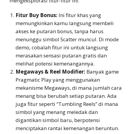
mengeksplorasi fitur-fitur ini:
Fitur Buy Bonus:
Ini fitur khas yang
memungkinkan kamu langsung membeli
akses ke putaran bonus, tanpa harus
menunggu simbol Scatter muncul. Di mode
demo, cobalah fitur ini untuk langsung
merasakan sensasi putaran gratis dan
melihat potensi kemenangannya.
Megaways & Reel Modifier:
Banyak game
Pragmatic Play yang menggunakan
mekanisme Megaways, di mana jumlah cara
menang bisa berubah setiap putaran. Ada
juga fitur seperti “Tumbling Reels” di mana
simbol yang menang meledak dan
digantikan simbol baru, berpotensi
menciptakan rantai kemenangan beruntun.