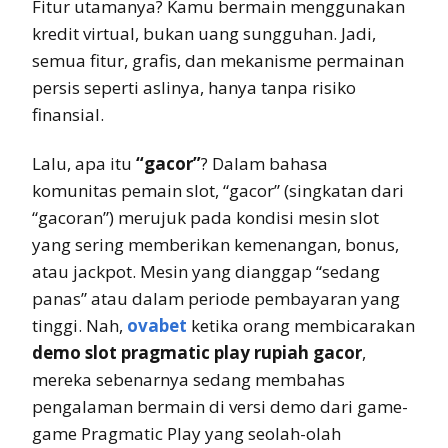
Fitur utamanya? Kamu bermain menggunakan
kredit virtual, bukan uang sungguhan. Jadi,
semua fitur, grafis, dan mekanisme permainan
persis seperti aslinya, hanya tanpa risiko
finansial.
Lalu, apa itu
“gacor”
? Dalam bahasa
komunitas pemain slot, “gacor” (singkatan dari
“gacoran”) merujuk pada kondisi mesin slot
yang sering memberikan kemenangan, bonus,
atau jackpot. Mesin yang dianggap “sedang
panas” atau dalam periode pembayaran yang
tinggi. Nah,
ovabet
ketika orang membicarakan
demo slot pragmatic play rupiah gacor
,
mereka sebenarnya sedang membahas
pengalaman bermain di versi demo dari game-
game Pragmatic Play yang seolah-olah