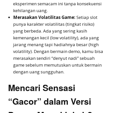
eksperimen semacam ini tanpa konsekuensi
kehilangan uang.
Merasakan Volatilitas Game:
Setiap slot
punya karakter volatilitas (tingkat risiko)
yang berbeda. Ada yang sering kasih
kemenangan kecil (low volatility), ada yang
jarang menang tapi hadiahnya besar (high
volatility). Dengan bermain demo, kamu bisa
merasakan sendiri “denyut nadi” sebuah
game sebelum memutuskan untuk bermain
dengan uang sungguhan.
Mencari Sensasi
“Gacor” dalam Versi