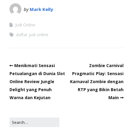
by
Mark Kelly
Judi Online
daftar judi online
Menikmati Sensasi
Zombie Carnival
Petualangan di Dunia Slot
Pragmatic Play: Sensasi
Online Review Jungle
Karnaval Zombie dengan
Delight yang Penuh
RTP yang Bikin Betah
Warna dan Kejutan
Main