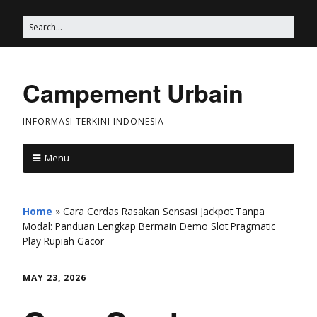
Campement Urbain
INFORMASI TERKINI INDONESIA
Menu
Home
»
Cara Cerdas Rasakan Sensasi Jackpot Tanpa
Modal: Panduan Lengkap Bermain Demo Slot Pragmatic
Play Rupiah Gacor
MAY 23, 2026