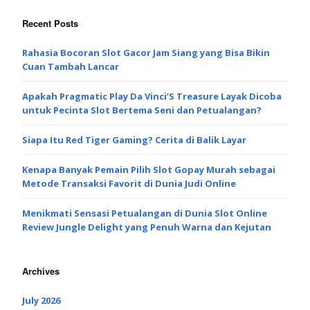
Recent Posts
Rahasia Bocoran Slot Gacor Jam Siang yang Bisa Bikin
Cuan Tambah Lancar
Apakah Pragmatic Play Da Vinci’S Treasure Layak Dicoba
untuk Pecinta Slot Bertema Seni dan Petualangan?
Siapa Itu Red Tiger Gaming? Cerita di Balik Layar
Kenapa Banyak Pemain Pilih Slot Gopay Murah sebagai
Metode Transaksi Favorit di Dunia Judi Online
Menikmati Sensasi Petualangan di Dunia Slot Online
Review Jungle Delight yang Penuh Warna dan Kejutan
Archives
July 2026