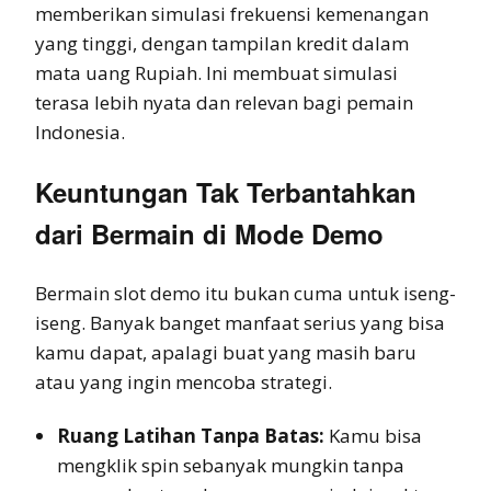
memberikan simulasi frekuensi kemenangan
yang tinggi, dengan tampilan kredit dalam
mata uang Rupiah. Ini membuat simulasi
terasa lebih nyata dan relevan bagi pemain
Indonesia.
Keuntungan Tak Terbantahkan
dari Bermain di Mode Demo
Bermain slot demo itu bukan cuma untuk iseng-
iseng. Banyak banget manfaat serius yang bisa
kamu dapat, apalagi buat yang masih baru
atau yang ingin mencoba strategi.
Ruang Latihan Tanpa Batas:
Kamu bisa
mengklik spin sebanyak mungkin tanpa