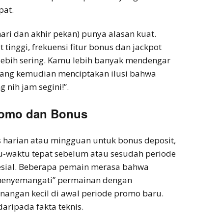
pat.
ri dan akhir pekan) punya alasan kuat.
tinggi, frekuensi fitur bonus dan jackpot
i lebih sering. Kamu lebih banyak mendengar
yang kemudian menciptakan ilusi bahwa
nih jam segini!”.
romo dan Bonus
s harian atau mingguan untuk bonus deposit,
u-waktu tepat sebelum atau sesudah periode
pesial. Beberapa pemain merasa bahwa
“menyemangati” permainan dengan
angan kecil di awal periode promo baru.
 daripada fakta teknis.