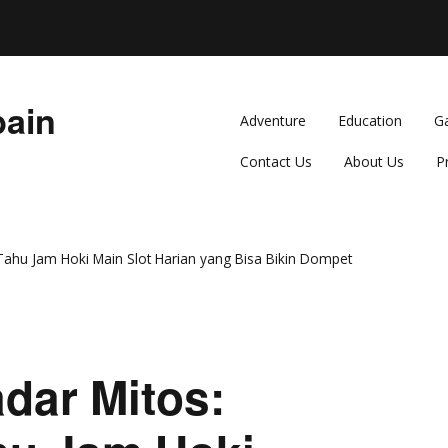
ain
Adventure
Education
G
Contact Us
About Us
P
Tahu Jam Hoki Main Slot Harian yang Bisa Bikin Dompet
dar Mitos: