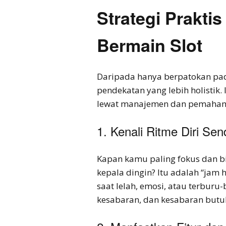
Strategi Prakt
Bermain Slot
Daripada hanya berpatokan pad
pendekatan yang lebih holistik. 
lewat manajemen dan pemaham
1. Kenali Ritme Diri Send
Kapan kamu paling fokus dan b
kepala dingin? Itu adalah “jam
saat lelah, emosi, atau terburu
kesabaran, dan kesabaran butuh