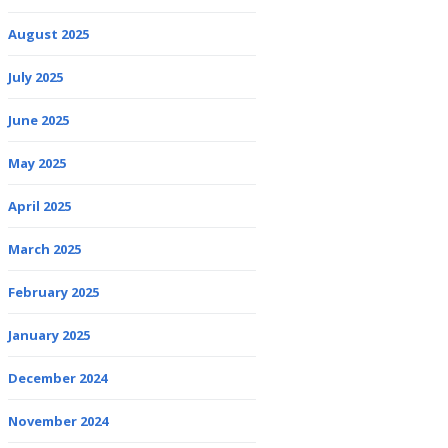
August 2025
July 2025
June 2025
May 2025
April 2025
March 2025
February 2025
January 2025
December 2024
November 2024