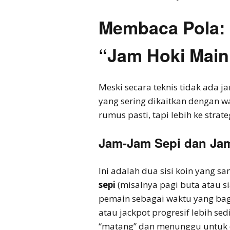
Membaca Pola: 
“Jam Hoki Main
Meski secara teknis tidak ada j
yang sering dikaitkan dengan wa
rumus pasti, tapi lebih ke strate
Jam-Jam Sepi dan Ja
Ini adalah dua sisi koin yang s
sepi
(misalnya pagi buta atau sia
pemain sebagai waktu yang ba
atau jackpot progresif lebih se
“matang” dan menunggu untuk 