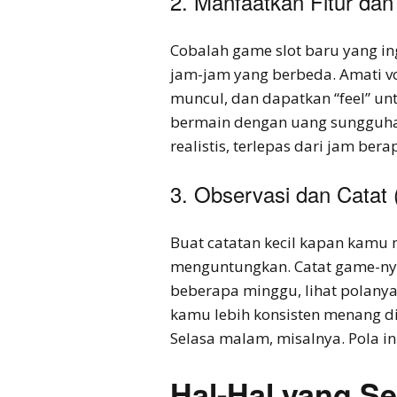
2. Manfaatkan Fitur d
Cobalah game slot baru yang i
jam-jam yang berbeda. Amati vol
muncul, dan dapatkan “feel” un
bermain dengan uang sungguha
realistis, terlepas dari jam bera
3. Observasi dan Catat (
Buat catatan kecil kapan kamu
menguntungkan. Catat game-nya
beberapa minggu, lihat polan
kamu lebih konsisten menang di
Selasa malam, misalnya. Pola i
Hal-Hal yang S