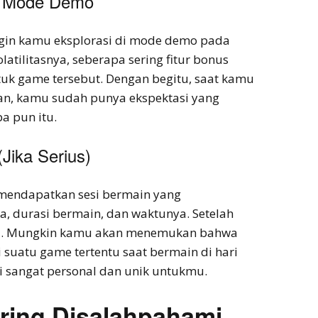
an Mode Demo
ngin kamu eksplorasi di mode demo pada
atilitasnya, seberapa sering fitur bonus
tuk game tersebut. Dengan begitu, saat kamu
n, kamu sudah punya ekspektasi yang
pa pun itu.
Jika Serius)
 mendapatkan sesi bermain yang
, durasi bermain, dan waktunya. Setelah
ya. Mungkin kamu akan menemukan bahwa
 suatu game tertentu saat bermain di hari
ni sangat personal dan unik untukmu.
ering Disalahpahami