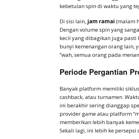
kebetulan spin di waktu yang te
Di sisi lain,
jam ramai
(malam ha
Dengan volume spin yang sangat 
kecil yang dibagikan juga past
bunyi kemenangan orang lain, 
“wah, semua orang pada menang 
Periode Pergantian P
Banyak platform memiliki siklu
cashback, atau turnamen. Wakt
ini berakhir sering dianggap s
provider game atau platform 
memberikan lebih banyak kemen
Sekali lagi, ini lebih ke persepsi