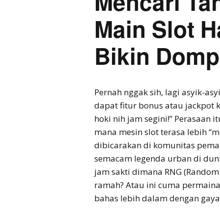
Mencari Ta
Main Slot H
Bikin Dom
Pernah nggak sih, lagi asyik-asy
dapat fitur bonus atau jackpot k
hoki nih jam segini!” Perasaan 
mana mesin slot terasa lebih “m
dibicarakan di komunitas pemain
semacam legenda urban di dunia
jam sakti dimana RNG (Random 
ramah? Atau ini cuma permainan
bahas lebih dalam dengan gaya 