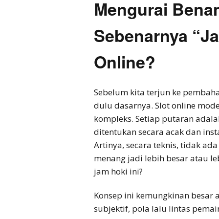
Mengurai Benan
Sebenarnya “Ja
Online?
Sebelum kita terjun ke pembahas
dulu dasarnya. Slot online mod
kompleks. Setiap putaran adala
ditentukan secara acak dan ins
Artinya, secara teknis, tidak a
menang jadi lebih besar atau le
jam hoki ini?
Konsep ini kemungkinan besar
subjektif, pola lalu lintas pema