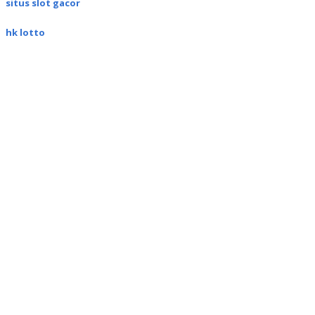
situs slot gacor
hk lotto