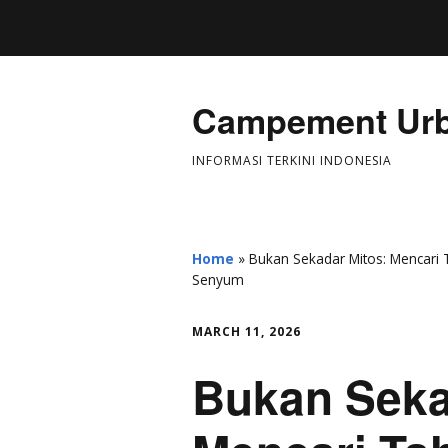
Campement Urb
INFORMASI TERKINI INDONESIA
Home
»
Bukan Sekadar Mitos: Mencari 
Senyum
MARCH 11, 2026
Bukan Seka