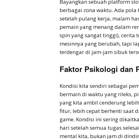
Bayangkan sebuah platform slot
berbagai zona waktu. Ada pola 
setelah pulang kerja, malam har
pemain yang menang dalam ren
spin yang sangat tinggi), cerita
mesinnya yang berubah, tapi l
terdengar di jam-jam sibuk ters
Faktor Psikologi dan 
Kondisi kita sendiri sebagai pe
bermain di waktu yang rileks, 
yang kita ambil cenderung lebi
fitur, lebih cepat berhenti saat
game. Kondisi ini sering dikai
hari setelah semua tugas selesai
mental kita, bukan jam di dindi