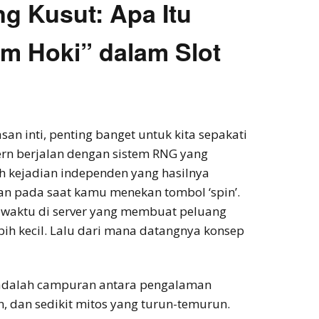
g Kusut: Apa Itu
m Hoki” dalam Slot
an inti, penting banget untuk kita sepakati
ern berjalan dengan sistem RNG yang
h kejadian independen yang hasilnya
tan pada saat kamu menekan tombol ‘spin’.
da waktu di server yang membuat peluang
bih kecil. Lalu dari mana datangnya konsep
 adalah campuran antara pengalaman
in, dan sedikit mitos yang turun-temurun.