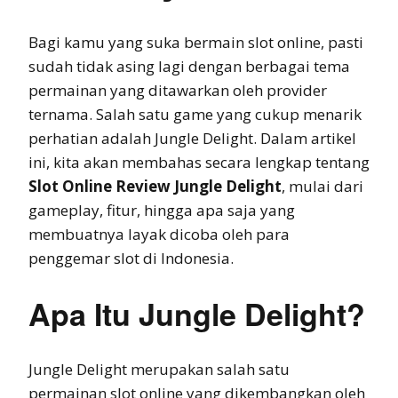
Bagi kamu yang suka bermain slot online, pasti
sudah tidak asing lagi dengan berbagai tema
permainan yang ditawarkan oleh provider
ternama. Salah satu game yang cukup menarik
perhatian adalah Jungle Delight. Dalam artikel
ini, kita akan membahas secara lengkap tentang
Slot Online Review Jungle Delight
, mulai dari
gameplay, fitur, hingga apa saja yang
membuatnya layak dicoba oleh para
penggemar slot di Indonesia.
Apa Itu Jungle Delight?
Jungle Delight merupakan salah satu
permainan slot online yang dikembangkan oleh