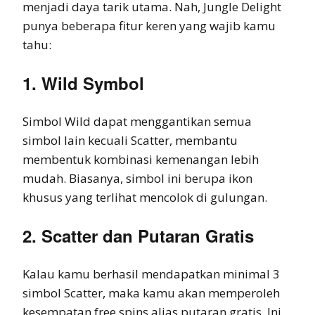
menjadi daya tarik utama. Nah, Jungle Delight
punya beberapa fitur keren yang wajib kamu
tahu:
1. Wild Symbol
Simbol Wild dapat menggantikan semua
simbol lain kecuali Scatter, membantu
membentuk kombinasi kemenangan lebih
mudah. Biasanya, simbol ini berupa ikon
khusus yang terlihat mencolok di gulungan.
2. Scatter dan Putaran Gratis
Kalau kamu berhasil mendapatkan minimal 3
simbol Scatter, maka kamu akan memperoleh
kesempatan free spins alias putaran gratis. Ini