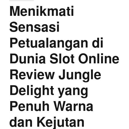
Menikmati
Sensasi
Petualangan di
Dunia Slot Online
Review Jungle
Delight yang
Penuh Warna
dan Kejutan