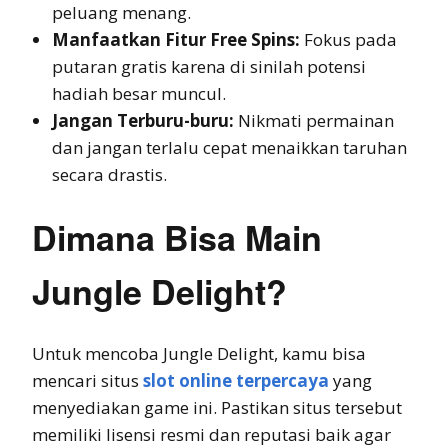
peluang menang.
Manfaatkan Fitur Free Spins:
Fokus pada
putaran gratis karena di sinilah potensi
hadiah besar muncul.
Jangan Terburu-buru:
Nikmati permainan
dan jangan terlalu cepat menaikkan taruhan
secara drastis.
Dimana Bisa Main
Jungle Delight?
Untuk mencoba Jungle Delight, kamu bisa
mencari situs
slot online terpercaya
yang
menyediakan game ini. Pastikan situs tersebut
memiliki lisensi resmi dan reputasi baik agar