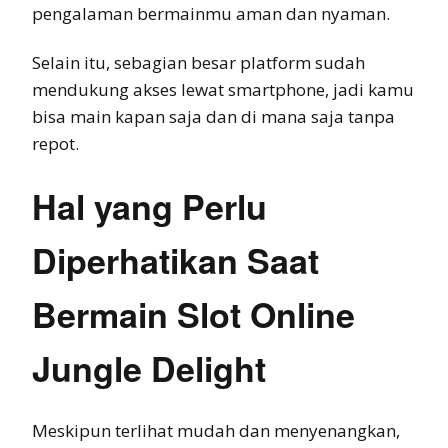
pengalaman bermainmu aman dan nyaman.
Selain itu, sebagian besar platform sudah
mendukung akses lewat smartphone, jadi kamu
bisa main kapan saja dan di mana saja tanpa
repot.
Hal yang Perlu
Diperhatikan Saat
Bermain Slot Online
Jungle Delight
Meskipun terlihat mudah dan menyenangkan,