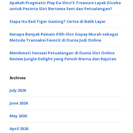
Apakah Pragmatic Play Da Vinci’S Treasure Layak Dicoba
untuk Pecinta Slot Bertema Seni dan Petualangan?
Siapa Itu Red Tiger Gaming? Cerita di Balik Layar
Kenapa Banyak Pemain Pilih Slot Gopay Murah sebagai
Metode Transaksi Favorit di Dunia Judi Online
Menikmati Sensasi Petualangan di Dunia Slot Online
Review Jungle Delight yang Penuh Warna dan Kejutan
Archives
July 2026
June 2026
May 2026
April 2026