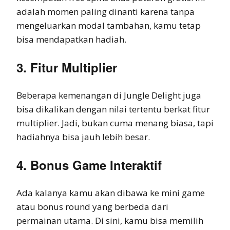
adalah momen paling dinanti karena tanpa
mengeluarkan modal tambahan, kamu tetap
bisa mendapatkan hadiah.
3. Fitur Multiplier
Beberapa kemenangan di Jungle Delight juga
bisa dikalikan dengan nilai tertentu berkat fitur
multiplier. Jadi, bukan cuma menang biasa, tapi
hadiahnya bisa jauh lebih besar.
4. Bonus Game Interaktif
Ada kalanya kamu akan dibawa ke mini game
atau bonus round yang berbeda dari
permainan utama. Di sini, kamu bisa memilih