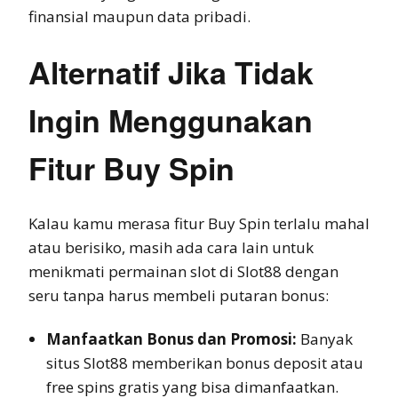
finansial maupun data pribadi.
Alternatif Jika Tidak
Ingin Menggunakan
Fitur Buy Spin
Kalau kamu merasa fitur Buy Spin terlalu mahal
atau berisiko, masih ada cara lain untuk
menikmati permainan slot di Slot88 dengan
seru tanpa harus membeli putaran bonus:
Manfaatkan Bonus dan Promosi:
Banyak
situs Slot88 memberikan bonus deposit atau
free spins gratis yang bisa dimanfaatkan.