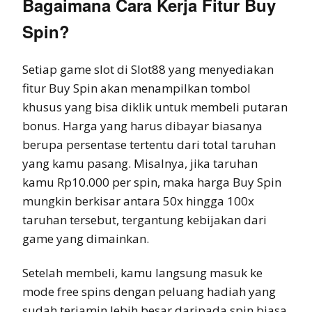
Bagaimana Cara Kerja Fitur Buy
Spin?
Setiap game slot di Slot88 yang menyediakan
fitur Buy Spin akan menampilkan tombol
khusus yang bisa diklik untuk membeli putaran
bonus. Harga yang harus dibayar biasanya
berupa persentase tertentu dari total taruhan
yang kamu pasang. Misalnya, jika taruhan
kamu Rp10.000 per spin, maka harga Buy Spin
mungkin berkisar antara 50x hingga 100x
taruhan tersebut, tergantung kebijakan dari
game yang dimainkan.
Setelah membeli, kamu langsung masuk ke
mode free spins dengan peluang hadiah yang
sudah terjamin lebih besar daripada spin biasa.