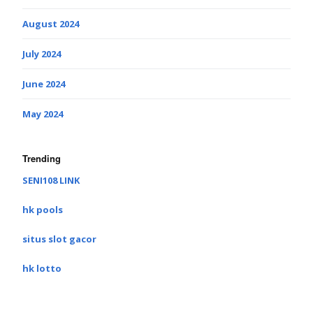
August 2024
July 2024
June 2024
May 2024
Trending
SENI108 LINK
hk pools
situs slot gacor
hk lotto