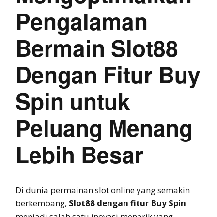
Pengalaman
Bermain Slot88
Dengan Fitur Buy
Spin untuk
Peluang Menang
Lebih Besar
Di dunia permainan slot online yang semakin
berkembang,
Slot88 dengan fitur Buy Spin
menjadi salah satu inovasi menarik yang