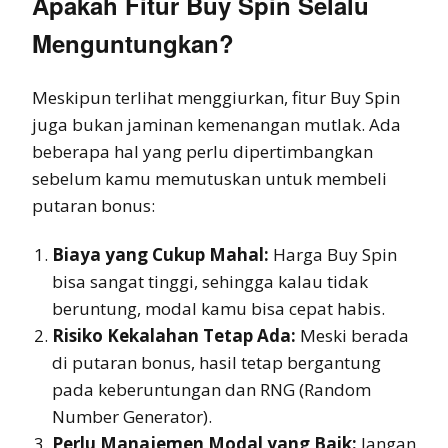
Apakah Fitur Buy Spin Selalu
Menguntungkan?
Meskipun terlihat menggiurkan, fitur Buy Spin
juga bukan jaminan kemenangan mutlak. Ada
beberapa hal yang perlu dipertimbangkan
sebelum kamu memutuskan untuk membeli
putaran bonus:
Biaya yang Cukup Mahal:
Harga Buy Spin
bisa sangat tinggi, sehingga kalau tidak
beruntung, modal kamu bisa cepat habis.
Risiko Kekalahan Tetap Ada:
Meski berada
di putaran bonus, hasil tetap bergantung
pada keberuntungan dan RNG (Random
Number Generator).
Perlu Manajemen Modal yang Baik:
Jangan