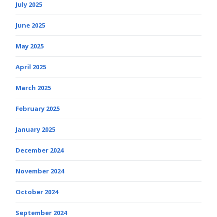
July 2025
June 2025
May 2025
April 2025
March 2025
February 2025
January 2025
December 2024
November 2024
October 2024
September 2024