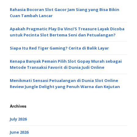
Rahasia Bocoran Slot Gacor Jam Siang yang Bisa Bikin
Cuan Tambah Lancar
Apakah Pragmatic Play Da Vinci’S Treasure Layak Dicoba
untuk Pecinta Slot Bertema Seni dan Petualangan?
Siapa Itu Red Tiger Gaming? Cerita di Balik Layar
Kenapa Banyak Pemain Pilih Slot Gopay Murah sebagai
Metode Transaksi Favorit di Dunia Judi Online
Menikmati Sensasi Petualangan di Dunia Slot Online
Review Jungle Delight yang Penuh Warna dan Kejutan
Archives
July 2026
June 2026