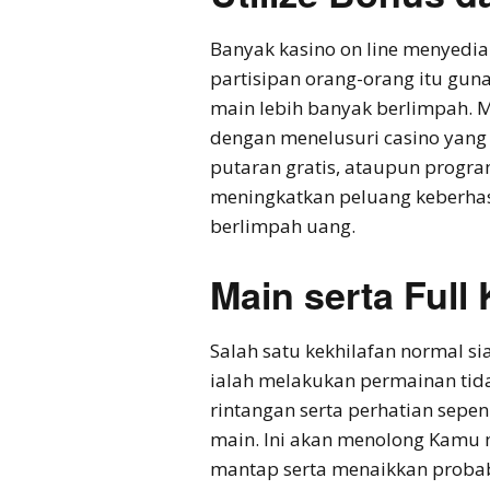
Banyak kasino on line menyedi
partisipan orang-orang itu gun
main lebih banyak berlimpah. M
dengan menelusuri casino yang
putaran gratis, ataupun progr
meningkatkan peluang keberha
berlimpah uang.
Main serta Full
Salah satu kekhilafan normal si
ialah melakukan permainan tid
rintangan serta perhatian sepe
main. Ini akan menolong Kamu m
mantap serta menaikkan proba