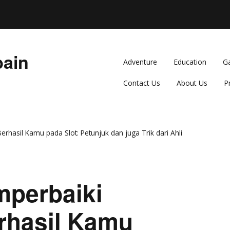
ain
Adventure
Education
G
Contact Us
About Us
P
hasil Kamu pada Slot: Petunjuk dan juga Trik dari Ahli
perbaiki
rhasil Kamu