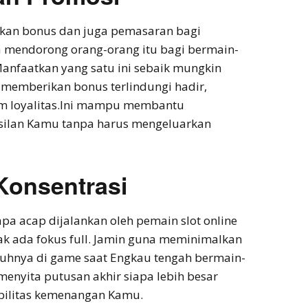
akan bonus dan juga pemasaran bagi
a mendorong orang-orang itu bagi bermain-
anfaatkan yang satu ini sebaik mungkin
 memberikan bonus terlindungi hadir,
am loyalitas.Ini mampu membantu
silan Kamu tanpa harus mengeluarkan
 Konsentrasi
apa acap dijalankan oleh pemain slot online
ak ada fokus full. Jamin guna meminimalkan
nuhnya di game saat Engkau tengah bermain-
enyita putusan akhir siapa lebih besar
bilitas kemenangan Kamu.