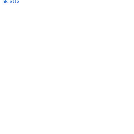
hk lotto