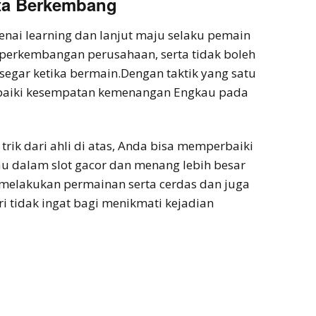
rta Berkembang
genai learning dan lanjut maju selaku pemain
uti perkembangan perusahaan, serta tidak boleh
egar ketika bermain.Dengan taktik yang satu
rbaiki kesempatan kemenangan Engkau pada
trik dari ahli di atas, Anda bisa memperbaiki
u dalam slot gacor dan menang lebih besar
k melakukan permainan serta cerdas dan juga
 tidak ingat bagi menikmati kejadian