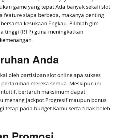
kan game yang tepat.Ada banyak sekali slot
ta feature siapa berbeda, makanya penting
 bersama kesukaan Engkau. Pilihlah gim
a tinggi (RTP) guna meningkatkan
 kemenangan.
aruhan Anda
akai oleh partisipan slot online apa sukses
 pertaruhan mereka semua. Meskipun ini
-intuitif, bertaruh maksimum dapat
 menang Jackpot Progresif maupun bonus
agi tetap pada budget Kamu serta tidak boleh
dan Promosi