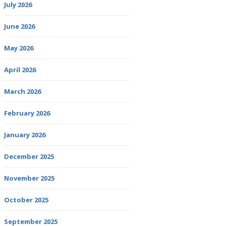
July 2026
June 2026
May 2026
April 2026
March 2026
February 2026
January 2026
December 2025
November 2025
October 2025
September 2025