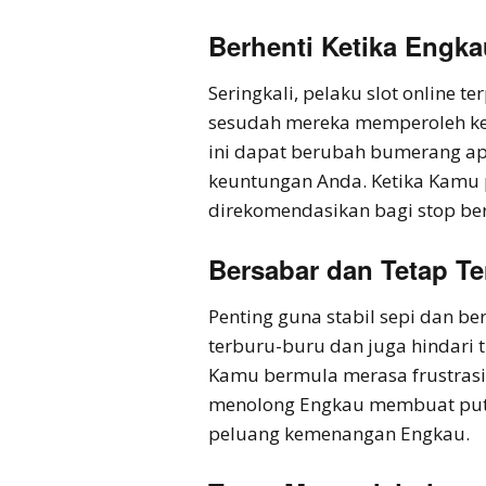
Berhenti Ketika Engk
Seringkali, pelaku slot online 
sesudah mereka memperoleh kem
ini dapat berubah bumerang ap
keuntungan Anda. Ketika Kamu
direkomendasikan bagi stop ber
Bersabar dan Tetap T
Penting guna stabil sepi dan be
terburu-buru dan juga hindari 
Kamu bermula merasa frustrasi.
menolong Engkau membuat putu
peluang kemenangan Engkau.