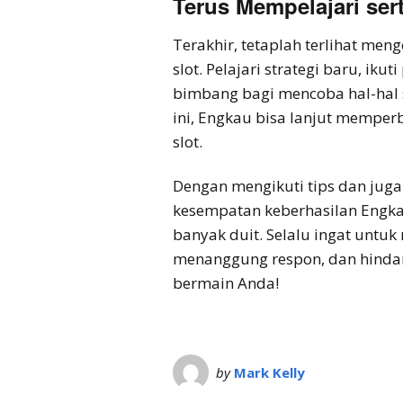
Terus Mempelajari se
Terakhir, tetaplah terlihat men
slot. Pelajari strategi baru, ik
bimbang bagi mencoba hal-hal s
ini, Engkau bisa lanjut mempe
slot.
Dengan mengikuti tips dan juga 
kesempatan keberhasilan Engka
banyak duit. Selalu ingat untu
menanggung respon, dan hindari
bermain Anda!
by
Mark Kelly