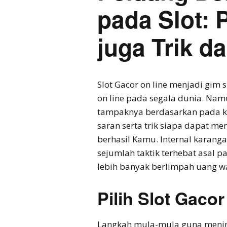
pada Slot: 
juga Trik da
Slot Gacor on line menjadi gim
on line pada segala dunia. Nam
tampaknya berdasarkan pada k
saran serta trik siapa dapat
berhasil Kamu. Internal karang
sejumlah taktik terhebat asal
lebih banyak berlimpah uang wa
Pilih Slot Gaco
Langkah mula-mula guna meni