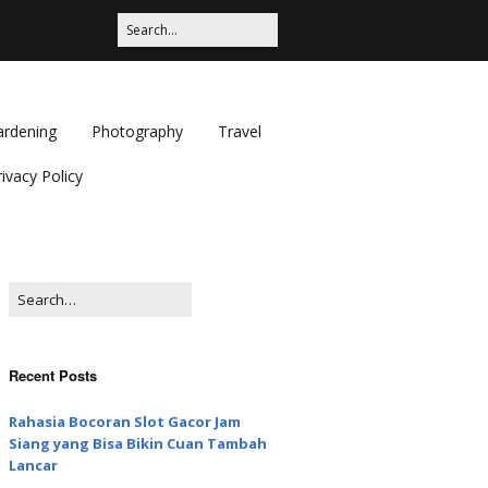
ardening
Photography
Travel
rivacy Policy
Recent Posts
Rahasia Bocoran Slot Gacor Jam
Siang yang Bisa Bikin Cuan Tambah
Lancar