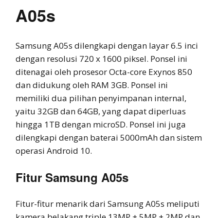
A05s
Samsung A05s dilengkapi dengan layar 6.5 inci
dengan resolusi 720 x 1600 piksel. Ponsel ini
ditenagai oleh prosesor Octa-core Exynos 850
dan didukung oleh RAM 3GB. Ponsel ini
memiliki dua pilihan penyimpanan internal,
yaitu 32GB dan 64GB, yang dapat diperluas
hingga 1TB dengan microSD. Ponsel ini juga
dilengkapi dengan baterai 5000mAh dan sistem
operasi Android 10.
Fitur Samsung A05s
Fitur-fitur menarik dari Samsung A05s meliputi
kamera belakang triple 13MP + 5MP + 2MP dan