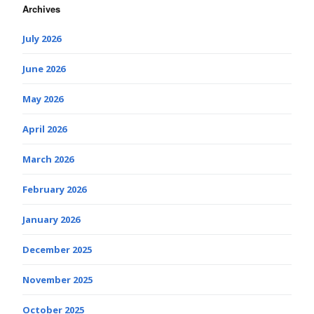
Archives
July 2026
June 2026
May 2026
April 2026
March 2026
February 2026
January 2026
December 2025
November 2025
October 2025