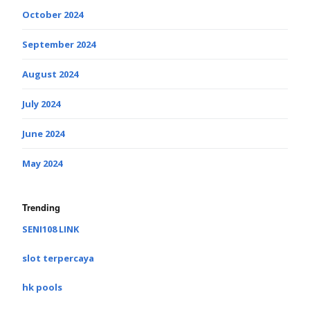
October 2024
September 2024
August 2024
July 2024
June 2024
May 2024
Trending
SENI108 LINK
slot terpercaya
hk pools