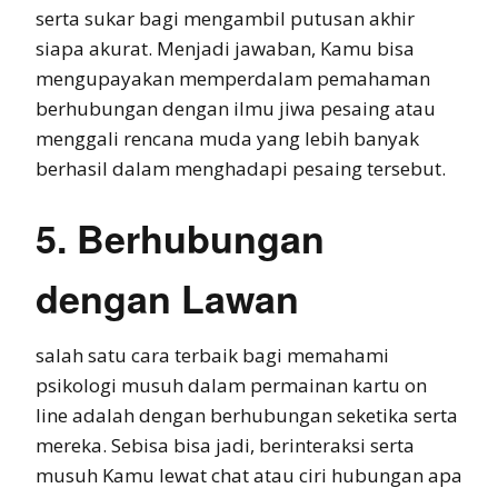
serta sukar bagi mengambil putusan akhir
siapa akurat. Menjadi jawaban, Kamu bisa
mengupayakan memperdalam pemahaman
berhubungan dengan ilmu jiwa pesaing atau
menggali rencana muda yang lebih banyak
berhasil dalam menghadapi pesaing tersebut.
5. Berhubungan
dengan Lawan
salah satu cara terbaik bagi memahami
psikologi musuh dalam permainan kartu on
line adalah dengan berhubungan seketika serta
mereka. Sebisa bisa jadi, berinteraksi serta
musuh Kamu lewat chat atau ciri hubungan apa