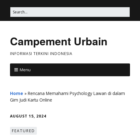
Campement Urbain
INFORMASI TERKINI INDONESIA
Menu
Home
»
Rencana Memahami Psychology Lawan di dalam
Gim Judi Kartu Online
AUGUST 15, 2024
FEATURED