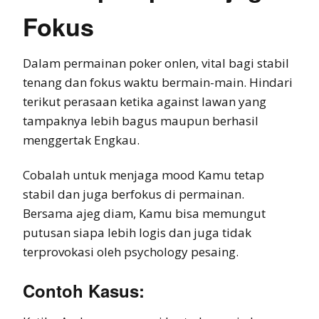
Fokus
Dalam permainan poker onlen, vital bagi stabil
tenang dan fokus waktu bermain-main. Hindari
terikut perasaan ketika against lawan yang
tampaknya lebih bagus maupun berhasil
menggertak Engkau.
Cobalah untuk menjaga mood Kamu tetap
stabil dan juga berfokus di permainan.
Bersama ajeg diam, Kamu bisa memungut
putusan siapa lebih logis dan juga tidak
terprovokasi oleh psychology pesaing.
Contoh Kasus: