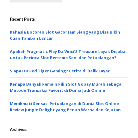
Recent Posts
Rahasia Bocoran Slot Gacor Jam Siang yang Bisa Bikin
Cuan Tambah Lancar
Apakah Pragmatic Play Da Vinci’S Treasure Layak Dicoba
untuk Pecinta Slot Bertema Seni dan Petualangan?
Siapa Itu Red Tiger Gaming? Cerita di Balik Layar
Kenapa Banyak Pemain Pilih Slot Gopay Murah sebagai
Metode Transaksi Favorit di Dunia Judi Online
Menikmati Sensasi Petualangan di Dunia Slot Online
Review Jungle Delight yang Penuh Warna dan Kejutan
Archives