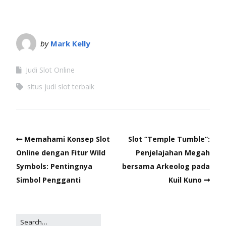
by
Mark Kelly
Judi Slot Online
situs judi slot terbaik
Memahami Konsep Slot
Slot “Temple Tumble”:
Online dengan Fitur Wild
Penjelajahan Megah
Symbols: Pentingnya
bersama Arkeolog pada
Simbol Pengganti
Kuil Kuno