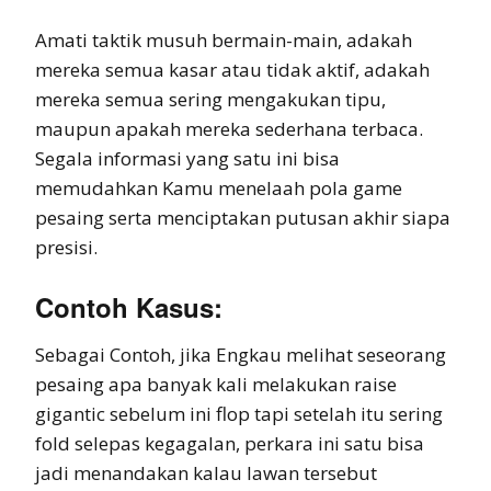
Amati taktik musuh bermain-main, adakah
mereka semua kasar atau tidak aktif, adakah
mereka semua sering mengakukan tipu,
maupun apakah mereka sederhana terbaca.
Segala informasi yang satu ini bisa
memudahkan Kamu menelaah pola game
pesaing serta menciptakan putusan akhir siapa
presisi.
Contoh Kasus:
Sebagai Contoh, jika Engkau melihat seseorang
pesaing apa banyak kali melakukan raise
gigantic sebelum ini flop tapi setelah itu sering
fold selepas kegagalan, perkara ini satu bisa
jadi menandakan kalau lawan tersebut