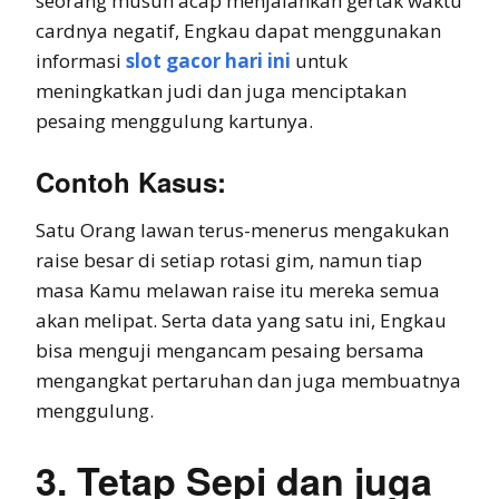
seorang musuh acap menjalankan gertak waktu
cardnya negatif, Engkau dapat menggunakan
informasi
slot gacor hari ini
untuk
meningkatkan judi dan juga menciptakan
pesaing menggulung kartunya.
Contoh Kasus:
Satu Orang lawan terus-menerus mengakukan
raise besar di setiap rotasi gim, namun tiap
masa Kamu melawan raise itu mereka semua
akan melipat. Serta data yang satu ini, Engkau
bisa menguji mengancam pesaing bersama
mengangkat pertaruhan dan juga membuatnya
menggulung.
3. Tetap Sepi dan juga