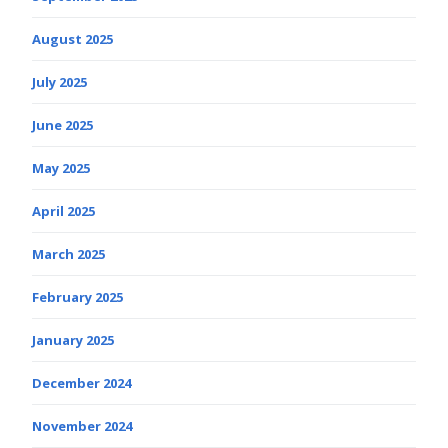
August 2025
July 2025
June 2025
May 2025
April 2025
March 2025
February 2025
January 2025
December 2024
November 2024