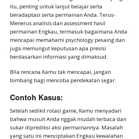
itu, penting untuk lanjut belajar serta
beradaptasi serta permainan Anda. Terus-
Menerus analisis dan assessment hasil
permainan Engkau, termasuk bagaimana Anda
mencapai memahami psychology pesaing dan
juga memungut keputusan apa presisi
berdasarkan informasi yang dimaksud.
Bila rencana Kamu tak mencapai, jangan
bimbang bagi mencoba pendekatan segar.
Contoh Kasus:
Setelah sedikit rotasi game, Kamu menyadari
bahwa musuh Anda nggak mudah terbaca dan
sukar diprediksi aksi permainannya. Masalah
yang satu ini menciptakan Engkau kewalahan