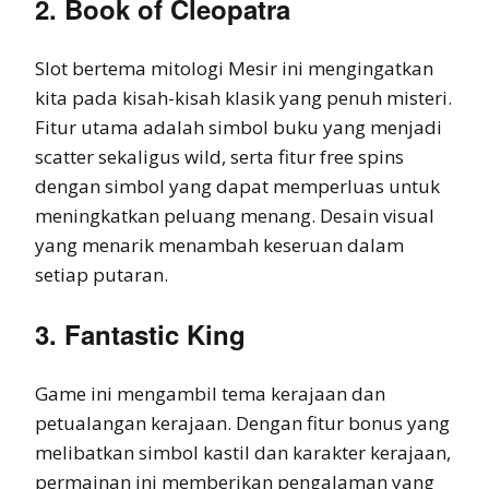
2. Book of Cleopatra
Slot bertema mitologi Mesir ini mengingatkan
kita pada kisah-kisah klasik yang penuh misteri.
Fitur utama adalah simbol buku yang menjadi
scatter sekaligus wild, serta fitur free spins
dengan simbol yang dapat memperluas untuk
meningkatkan peluang menang. Desain visual
yang menarik menambah keseruan dalam
setiap putaran.
3. Fantastic King
Game ini mengambil tema kerajaan dan
petualangan kerajaan. Dengan fitur bonus yang
melibatkan simbol kastil dan karakter kerajaan,
permainan ini memberikan pengalaman yang