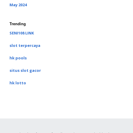
May 2024
Trending
SENI108 LINK
slot terpercaya
hk pools
situs slot gacor
hk lotto