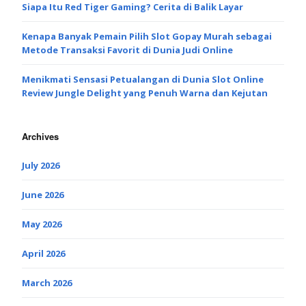
Siapa Itu Red Tiger Gaming? Cerita di Balik Layar
Kenapa Banyak Pemain Pilih Slot Gopay Murah sebagai
Metode Transaksi Favorit di Dunia Judi Online
Menikmati Sensasi Petualangan di Dunia Slot Online
Review Jungle Delight yang Penuh Warna dan Kejutan
Archives
July 2026
June 2026
May 2026
April 2026
March 2026