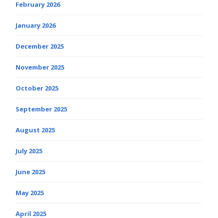
February 2026
January 2026
December 2025
November 2025
October 2025
September 2025
August 2025
July 2025
June 2025
May 2025
April 2025