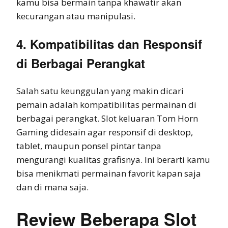
kamu bisa bermain tanpa khawatir akan
kecurangan atau manipulasi.
4. Kompatibilitas dan Responsif
di Berbagai Perangkat
Salah satu keunggulan yang makin dicari
pemain adalah kompatibilitas permainan di
berbagai perangkat. Slot keluaran Tom Horn
Gaming didesain agar responsif di desktop,
tablet, maupun ponsel pintar tanpa
mengurangi kualitas grafisnya. Ini berarti kamu
bisa menikmati permainan favorit kapan saja
dan di mana saja.
Review Beberapa Slot