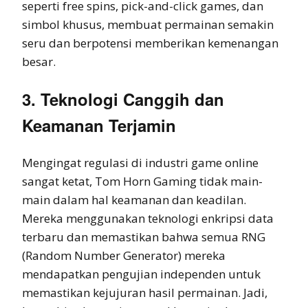
seperti free spins, pick-and-click games, dan
simbol khusus, membuat permainan semakin
seru dan berpotensi memberikan kemenangan
besar.
3. Teknologi Canggih dan
Keamanan Terjamin
Mengingat regulasi di industri game online
sangat ketat, Tom Horn Gaming tidak main-
main dalam hal keamanan dan keadilan.
Mereka menggunakan teknologi enkripsi data
terbaru dan memastikan bahwa semua RNG
(Random Number Generator) mereka
mendapatkan pengujian independen untuk
memastikan kejujuran hasil permainan. Jadi,