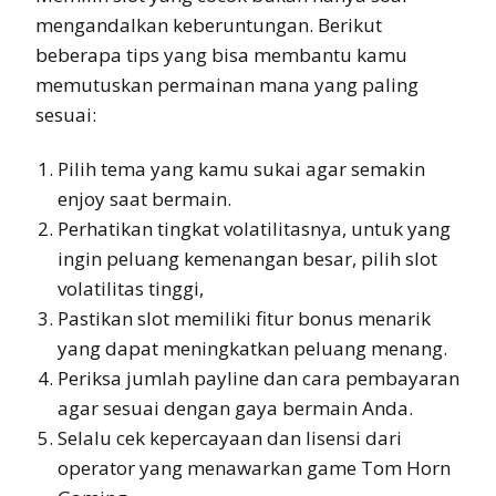
mengandalkan keberuntungan. Berikut
beberapa tips yang bisa membantu kamu
memutuskan permainan mana yang paling
sesuai:
Pilih tema yang kamu sukai agar semakin
enjoy saat bermain.
Perhatikan tingkat volatilitasnya, untuk yang
ingin peluang kemenangan besar, pilih slot
volatilitas tinggi,
Pastikan slot memiliki fitur bonus menarik
yang dapat meningkatkan peluang menang.
Periksa jumlah payline dan cara pembayaran
agar sesuai dengan gaya bermain Anda.
Selalu cek kepercayaan dan lisensi dari
operator yang menawarkan game Tom Horn