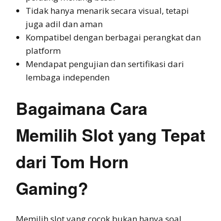
Tidak hanya menarik secara visual, tetapi
juga adil dan aman
Kompatibel dengan berbagai perangkat dan
platform
Mendapat pengujian dan sertifikasi dari
lembaga independen
Bagaimana Cara
Memilih Slot yang Tepat
dari Tom Horn
Gaming?
Memilih slot yang cocok bukan hanya soal