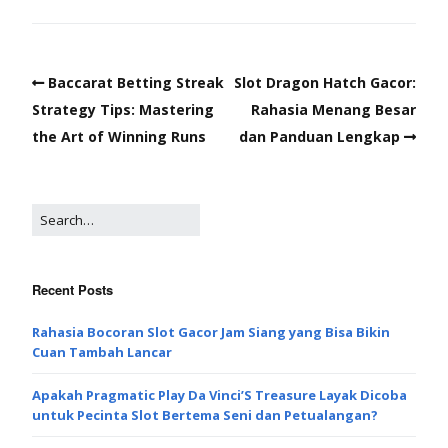
Baccarat Betting Streak
Slot Dragon Hatch Gacor:
Strategy Tips: Mastering
Rahasia Menang Besar
the Art of Winning Runs
dan Panduan Lengkap
Recent Posts
Rahasia Bocoran Slot Gacor Jam Siang yang Bisa Bikin
Cuan Tambah Lancar
Apakah Pragmatic Play Da Vinci’S Treasure Layak Dicoba
untuk Pecinta Slot Bertema Seni dan Petualangan?