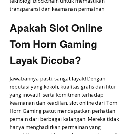
teknologi blockchain untuk memastikan
transparansi dan keamanan permainan.
Apakah Slot Online
Tom Horn Gaming
Layak Dicoba?
Jawabannya pasti: sangat layak! Dengan
reputasi yang kokoh, kualitas grafis dan fitur
yang inovatif, serta komitmen terhadap
keamanan dan keadilan, slot online dari Tom
Horn Gaming patut mendapatkan perhatian
pemain dari berbagai kalangan. Mereka tidak
hanya menghadirkan permainan yang