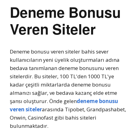
Deneme Bonusu
Veren Siteler
Deneme bonusu veren siteler bahis sever
kullanıcıların yeni üyelik oluşturmaları adına
bedava tanımlanan deneme bonusunu veren
sitelerdir. Bu siteler, 100 TL'den 1000 TL'ye
kadar çeşitli miktarlarda deneme bonusu
almanızı sağlar, ve bedava kazanç elde etme
şansı oluşturur. Önde gelen
deneme bonusu
veren siteler
arasında Tipobet, Grandpashabet,
Onwin, Casinofast gibi bahis siteleri
bulunmaktadır.