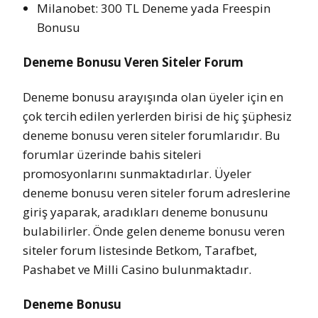
Milanobet: 300 TL Deneme yada Freespin
Bonusu
Deneme Bonusu Veren Siteler Forum
Deneme bonusu arayışında olan üyeler için en
çok tercih edilen yerlerden birisi de hiç şüphesiz
deneme bonusu veren siteler forumlarıdır. Bu
forumlar üzerinde bahis siteleri
promosyonlarını sunmaktadırlar. Üyeler
deneme bonusu veren siteler forum adreslerine
giriş yaparak, aradıkları deneme bonusunu
bulabilirler. Önde gelen deneme bonusu veren
siteler forum listesinde Betkom, Tarafbet,
Pashabet ve Milli Casino bulunmaktadır.
Deneme Bonusu