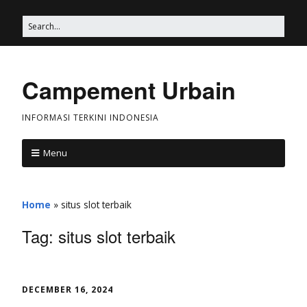
Campement Urbain
INFORMASI TERKINI INDONESIA
Menu
Home
»
situs slot terbaik
Tag:
situs slot terbaik
DECEMBER 16, 2024