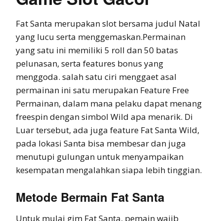
Fat Santa merupakan slot bersama judul Natal
yang lucu serta menggemaskan.Permainan
yang satu ini memiliki 5 roll dan 50 batas
pelunasan, serta features bonus yang
menggoda. salah satu ciri menggaet asal
permainan ini satu merupakan Feature Free
Permainan, dalam mana pelaku dapat menang
freespin dengan simbol Wild apa menarik. Di
Luar tersebut, ada juga feature Fat Santa Wild,
pada lokasi Santa bisa membesar dan juga
menutupi gulungan untuk menyampaikan
kesempatan mengalahkan siapa lebih tinggian.
Metode Bermain Fat Santa
Untuk mulai gim Fat Santa, pemain wajib