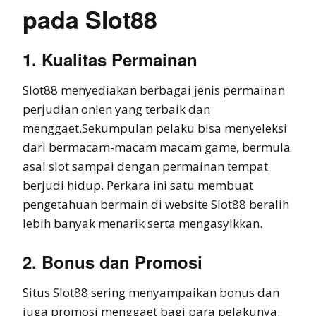
pada Slot88
1. Kualitas Permainan
Slot88 menyediakan berbagai jenis permainan
perjudian onlen yang terbaik dan
menggaet.Sekumpulan pelaku bisa menyeleksi
dari bermacam-macam macam game, bermula
asal slot sampai dengan permainan tempat
berjudi hidup. Perkara ini satu membuat
pengetahuan bermain di website Slot88 beralih
lebih banyak menarik serta mengasyikkan.
2. Bonus dan Promosi
Situs Slot88 sering menyampaikan bonus dan
juga promosi menggaet bagi para pelakunya.