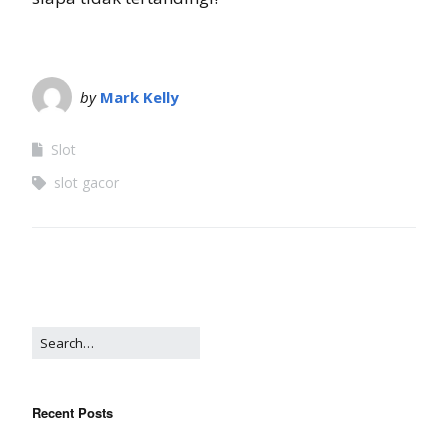
by
Mark Kelly
Slot
slot gacor
Recent Posts