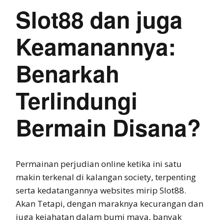
Slot88 dan juga
Keamanannya:
Benarkah
Terlindungi
Bermain Disana?
Permainan perjudian online ketika ini satu
makin terkenal di kalangan society, terpenting
serta kedatangannya websites mirip Slot88.
Akan Tetapi, dengan maraknya kecurangan dan
juga kejahatan dalam bumi maya, banyak