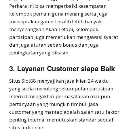
Perkara ini bisa memperbaiki kesempatan
kelompok pemain guna menang serta juga
menciptakan game beralih lebih banyak
menyenangkan.Akan Tetapi, kelompok
partisipan juga memerlukan mengawasi syarat
dan juga aturan sebab bonus dan juga
peningkatan yang dikasih.
3. Layanan Customer siapa Baik
Situs Slot88 menyajikan jasa klien 24 waktu
yang sedia menolong sekumpulan partisipan
internal mengakhiri permasalahan maupun
pertanyaan yang mungkin timbul. Jasa
customer yang mantap adalah salah satu faktor
penting internal memutuskan standar sebuah
situs judi onlen.