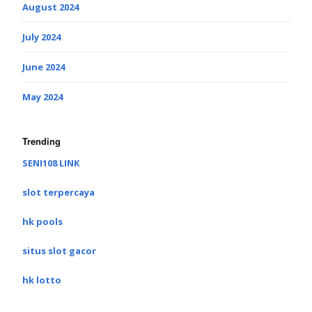
August 2024
July 2024
June 2024
May 2024
Trending
SENI108 LINK
slot terpercaya
hk pools
situs slot gacor
hk lotto