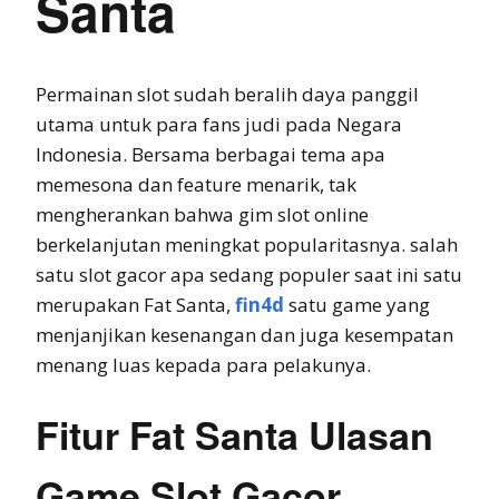
Santa
Permainan slot sudah beralih daya panggil
utama untuk para fans judi pada Negara
Indonesia. Bersama berbagai tema apa
memesona dan feature menarik, tak
mengherankan bahwa gim slot online
berkelanjutan meningkat popularitasnya. salah
satu slot gacor apa sedang populer saat ini satu
merupakan Fat Santa,
fin4d
satu game yang
menjanjikan kesenangan dan juga kesempatan
menang luas kepada para pelakunya.
Fitur Fat Santa Ulasan
Game Slot Gacor