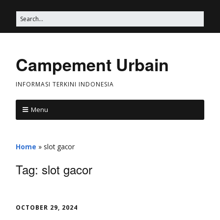
Campement Urbain
INFORMASI TERKINI INDONESIA
Menu
Home
»
slot gacor
Tag:
slot gacor
OCTOBER 29, 2024