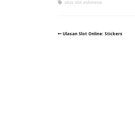
situs slot indonesia
Ulasan Slot Online: Stickers