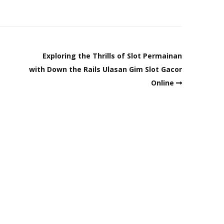
Exploring the Thrills of Slot Permainan
with Down the Rails Ulasan Gim Slot Gacor
Online