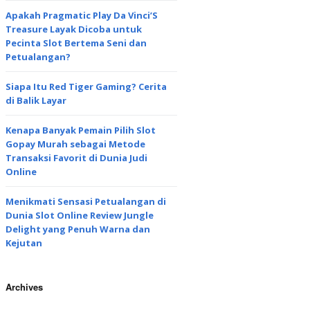
Apakah Pragmatic Play Da Vinci’S
Treasure Layak Dicoba untuk
Pecinta Slot Bertema Seni dan
Petualangan?
Siapa Itu Red Tiger Gaming? Cerita
di Balik Layar
Kenapa Banyak Pemain Pilih Slot
Gopay Murah sebagai Metode
Transaksi Favorit di Dunia Judi
Online
Menikmati Sensasi Petualangan di
Dunia Slot Online Review Jungle
Delight yang Penuh Warna dan
Kejutan
Archives