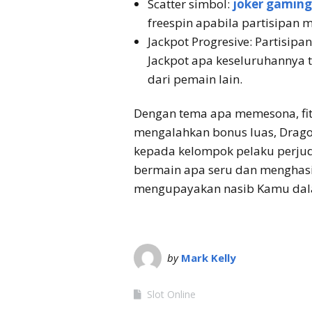
Scatter simbol:
joker gaming
freespin apabila partisipa
Jackpot Progresive: Partisi
Jackpot apa keseluruhannya te
dari pemain lain.
Dengan tema apa memesona, fit
mengalahkan bonus luas, Dragon
kepada kelompok pelaku perjud
bermain apa seru dan menghas
mengupayakan nasib Kamu dalam
by
Mark Kelly
Slot Online