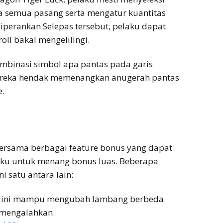
ka semua pasang serta mengatur kuantitas
iperankan.Selepas tersebut, pelaku dapat
oll bakal mengelilingi.
mbinasi simbol apa pantas pada garis
ereka hendak memenangkan anugerah pantas
.
bersama berbagai feature bonus yang dapat
aku untuk menang bonus luas. Beberapa
i satu antara lain:
tu ini mampu mengubah lambang berbeda
mengalahkan.