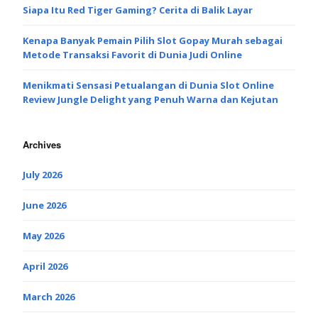
Siapa Itu Red Tiger Gaming? Cerita di Balik Layar
Kenapa Banyak Pemain Pilih Slot Gopay Murah sebagai
Metode Transaksi Favorit di Dunia Judi Online
Menikmati Sensasi Petualangan di Dunia Slot Online
Review Jungle Delight yang Penuh Warna dan Kejutan
Archives
July 2026
June 2026
May 2026
April 2026
March 2026