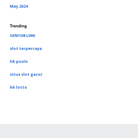
May 2024
Trending
SENI108 LINK
slot terpercaya
hk pools
situs slot gacor
hk lotto