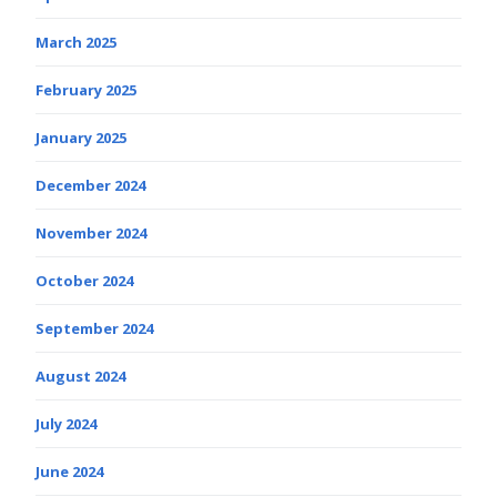
March 2025
February 2025
January 2025
December 2024
November 2024
October 2024
September 2024
August 2024
July 2024
June 2024