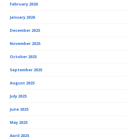
February 2026
January 2026
December 2025
November 2025
October 2025
September 2025
August 2025
July 2025
June 2025
May 2025
April 2025