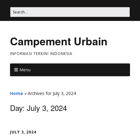
Campement Urbain
INFORMASI TERKINI INDONESIA
Menu
Home
»
Archives for July 3, 2024
Day:
July 3, 2024
JULY 3, 2024