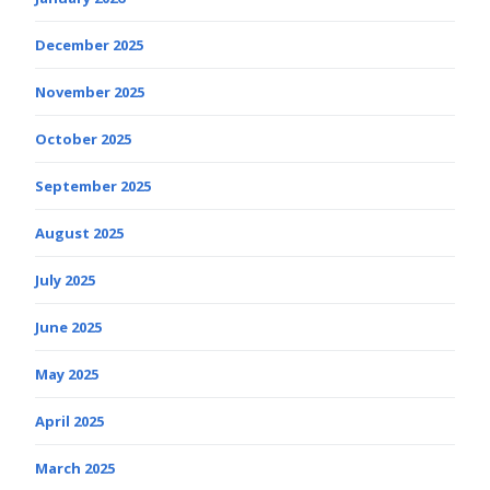
December 2025
November 2025
October 2025
September 2025
August 2025
July 2025
June 2025
May 2025
April 2025
March 2025