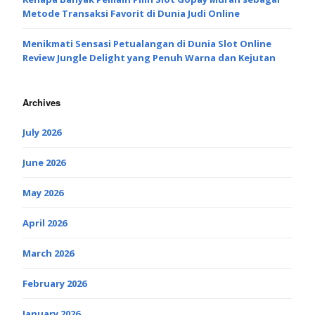
Metode Transaksi Favorit di Dunia Judi Online
Menikmati Sensasi Petualangan di Dunia Slot Online
Review Jungle Delight yang Penuh Warna dan Kejutan
Archives
July 2026
June 2026
May 2026
April 2026
March 2026
February 2026
January 2026