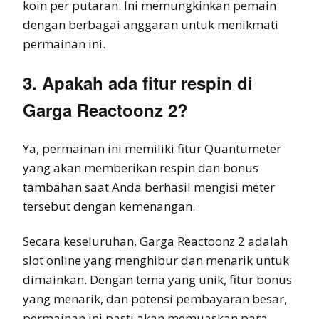
koin per putaran. Ini memungkinkan pemain
dengan berbagai anggaran untuk menikmati
permainan ini.
3. Apakah ada fitur respin di
Garga Reactoonz 2?
Ya, permainan ini memiliki fitur Quantumeter
yang akan memberikan respin dan bonus
tambahan saat Anda berhasil mengisi meter
tersebut dengan kemenangan.
Secara keseluruhan, Garga Reactoonz 2 adalah
slot online yang menghibur dan menarik untuk
dimainkan. Dengan tema yang unik, fitur bonus
yang menarik, dan potensi pembayaran besar,
permainan ini pasti akan memuaskan para