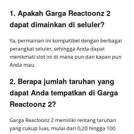
1. Apakah Garga Reactoonz 2
dapat dimainkan di seluler?
Ya, permainan ini kompatibel dengan berbagai
perangkat seluler, sehingga Anda dapat
menikmati slot ini di mana pun dan kapan pun
Anda mau.
2. Berapa jumlah taruhan yang
dapat Anda tempatkan di Garga
Reactoonz 2?
Garga Reactoonz 2 memiliki rentang taruhan
yang cukup luas, mulai dari 0,20 hingga 100