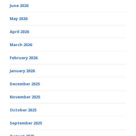
June 2026
May 2026
April 2026
March 2026
February 2026
January 2026
December 2025
November 2025
October 2025
September 2025
August 2025