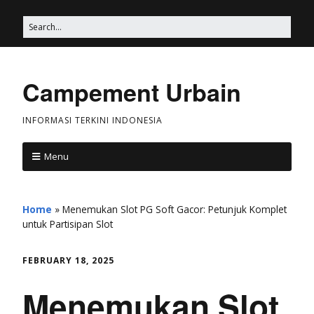
Campement Urbain
INFORMASI TERKINI INDONESIA
Menu
Home
»
Menemukan Slot PG Soft Gacor: Petunjuk Komplet
untuk Partisipan Slot
FEBRUARY 18, 2025
Menemukan Slot