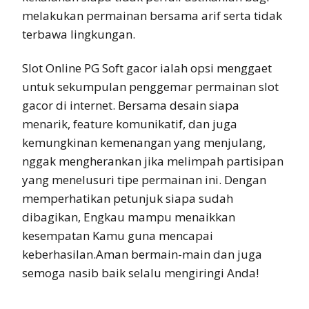
melakukan permainan bersama arif serta tidak
terbawa lingkungan.
Slot Online PG Soft gacor ialah opsi menggaet
untuk sekumpulan penggemar permainan slot
gacor di internet. Bersama desain siapa
menarik, feature komunikatif, dan juga
kemungkinan kemenangan yang menjulang,
nggak mengherankan jika melimpah partisipan
yang menelusuri tipe permainan ini. Dengan
memperhatikan petunjuk siapa sudah
dibagikan, Engkau mampu menaikkan
kesempatan Kamu guna mencapai
keberhasilan.Aman bermain-main dan juga
semoga nasib baik selalu mengiringi Anda!