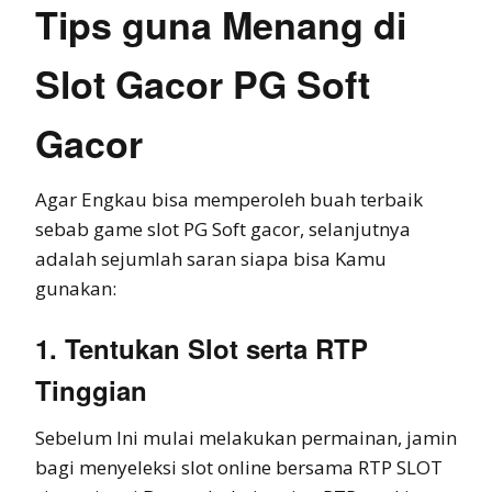
Tips guna Menang di
Slot Gacor PG Soft
Gacor
Agar Engkau bisa memperoleh buah terbaik
sebab game slot PG Soft gacor, selanjutnya
adalah sejumlah saran siapa bisa Kamu
gunakan:
1. Tentukan Slot serta RTP
Tinggian
Sebelum Ini mulai melakukan permainan, jamin
bagi menyeleksi slot online bersama RTP SLOT