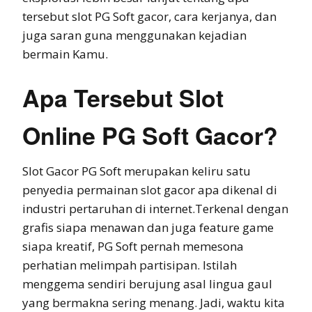
tersebut slot PG Soft gacor, cara kerjanya, dan
juga saran guna menggunakan kejadian
bermain Kamu.
Apa Tersebut Slot
Online PG Soft Gacor?
Slot Gacor PG Soft merupakan keliru satu
penyedia permainan slot gacor apa dikenal di
industri pertaruhan di internet.Terkenal dengan
grafis siapa menawan dan juga feature game
siapa kreatif, PG Soft pernah memesona
perhatian melimpah partisipan. Istilah
menggema sendiri berujung asal lingua gaul
yang bermakna sering menang. Jadi, waktu kita