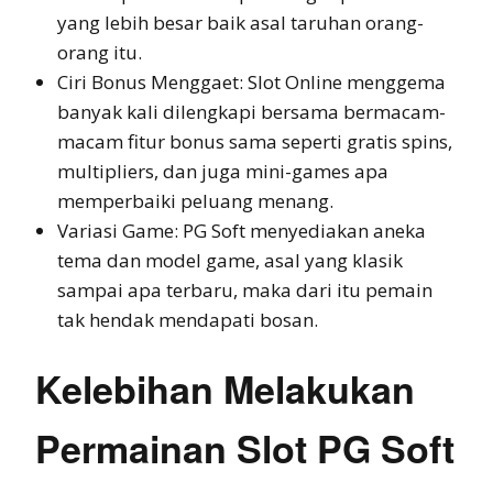
yang lebih besar baik asal taruhan orang-
orang itu.
Ciri Bonus Menggaet: Slot Online menggema
banyak kali dilengkapi bersama bermacam-
macam fitur bonus sama seperti gratis spins,
multipliers, dan juga mini-games apa
memperbaiki peluang menang.
Variasi Game: PG Soft menyediakan aneka
tema dan model game, asal yang klasik
sampai apa terbaru, maka dari itu pemain
tak hendak mendapati bosan.
Kelebihan Melakukan
Permainan Slot PG Soft