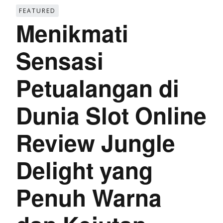
FEATURED
Menikmati
Sensasi
Petualangan di
Dunia Slot Online
Review Jungle
Delight yang
Penuh Warna