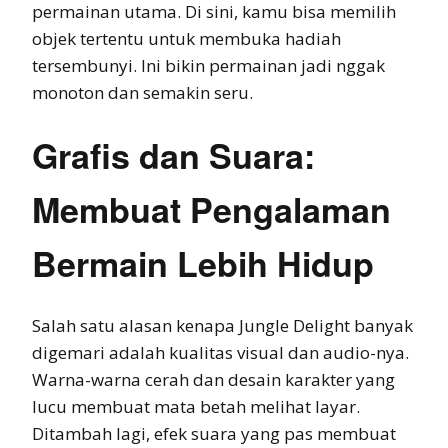
permainan utama. Di sini, kamu bisa memilih
objek tertentu untuk membuka hadiah
tersembunyi. Ini bikin permainan jadi nggak
monoton dan semakin seru.
Grafis dan Suara:
Membuat Pengalaman
Bermain Lebih Hidup
Salah satu alasan kenapa Jungle Delight banyak
digemari adalah kualitas visual dan audio-nya.
Warna-warna cerah dan desain karakter yang
lucu membuat mata betah melihat layar.
Ditambah lagi, efek suara yang pas membuat