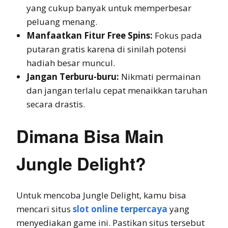
yang cukup banyak untuk memperbesar
peluang menang.
Manfaatkan Fitur Free Spins:
Fokus pada
putaran gratis karena di sinilah potensi
hadiah besar muncul.
Jangan Terburu-buru:
Nikmati permainan
dan jangan terlalu cepat menaikkan taruhan
secara drastis.
Dimana Bisa Main
Jungle Delight?
Untuk mencoba Jungle Delight, kamu bisa
mencari situs
slot online terpercaya
yang
menyediakan game ini. Pastikan situs tersebut