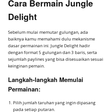
Cara Bermain Jungle
Delight
Sebelum mulai memutar gulungan, ada
baiknya kamu memahami dulu mekanisme
dasar permainan ini. Jungle Delight hadir
dengan format 5 gulungan dan 3 baris, serta
sejumlah paylines yang bisa disesuaikan sesuai
keinginan pemain.
Langkah-langkah Memulai
Permainan:
Pilih jumlah taruhan yang ingin dipasang
pada setiap putaran.