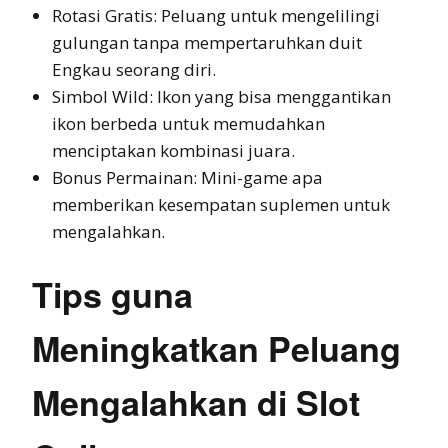
Rotasi Gratis: Peluang untuk mengelilingi
gulungan tanpa mempertaruhkan duit
Engkau seorang diri.
Simbol Wild: Ikon yang bisa menggantikan
ikon berbeda untuk memudahkan
menciptakan kombinasi juara.
Bonus Permainan: Mini-game apa
memberikan kesempatan suplemen untuk
mengalahkan.
Tips guna
Meningkatkan Peluang
Mengalahkan di Slot