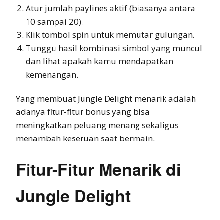
Atur jumlah paylines aktif (biasanya antara
10 sampai 20).
Klik tombol spin untuk memutar gulungan.
Tunggu hasil kombinasi simbol yang muncul
dan lihat apakah kamu mendapatkan
kemenangan.
Yang membuat Jungle Delight menarik adalah
adanya fitur-fitur bonus yang bisa
meningkatkan peluang menang sekaligus
menambah keseruan saat bermain.
Fitur-Fitur Menarik di
Jungle Delight