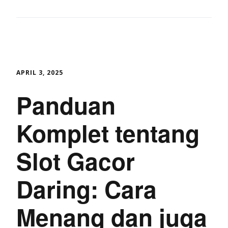
APRIL 3, 2025
Panduan
Komplet tentang
Slot Gacor
Daring: Cara
Menang dan juga