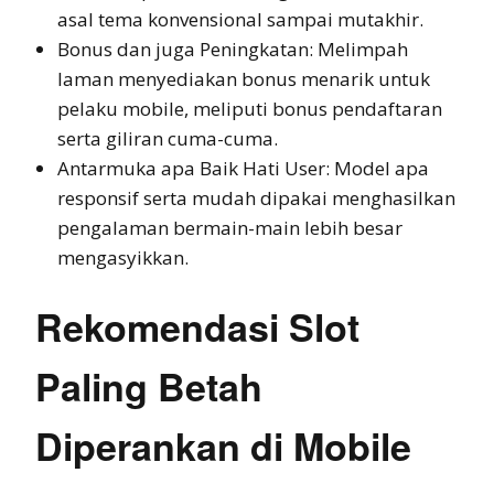
asal tema konvensional sampai mutakhir.
Bonus dan juga Peningkatan: Melimpah
laman menyediakan bonus menarik untuk
pelaku mobile, meliputi bonus pendaftaran
serta giliran cuma-cuma.
Antarmuka apa Baik Hati User: Model apa
responsif serta mudah dipakai menghasilkan
pengalaman bermain-main lebih besar
mengasyikkan.
Rekomendasi Slot
Paling Betah
Diperankan di Mobile