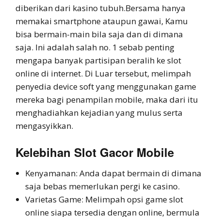
diberikan dari kasino tubuh.Bersama hanya
memakai smartphone ataupun gawai, Kamu
bisa bermain-main bila saja dan di dimana
saja. Ini adalah salah no. 1 sebab penting
mengapa banyak partisipan beralih ke slot
online di internet. Di Luar tersebut, melimpah
penyedia device soft yang menggunakan game
mereka bagi penampilan mobile, maka dari itu
menghadiahkan kejadian yang mulus serta
mengasyikkan.
Kelebihan Slot Gacor Mobile
Kenyamanan: Anda dapat bermain di dimana
saja bebas memerlukan pergi ke casino.
Varietas Game: Melimpah opsi game slot
online siapa tersedia dengan online, bermula