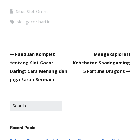
Situs Slot Online
slot gacor hari ini
Panduan Komplet
Mengeksplorasi
tentang Slot Gacor
Kehebatan Spadegaming
Daring: Cara Menang dan
5 Fortune Dragons
juga Saran Bermain
Recent Posts