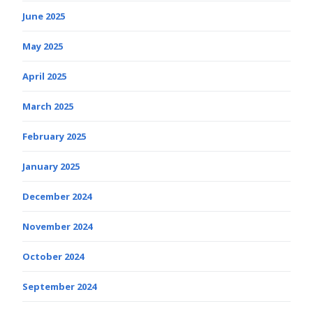
June 2025
May 2025
April 2025
March 2025
February 2025
January 2025
December 2024
November 2024
October 2024
September 2024