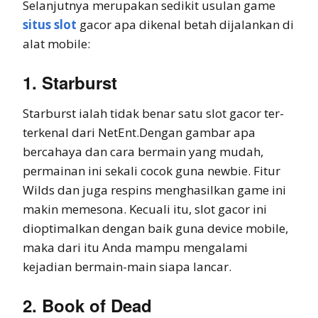
Selanjutnya merupakan sedikit usulan game
situs slot
gacor apa dikenal betah dijalankan di
alat mobile:
1. Starburst
Starburst ialah tidak benar satu slot gacor ter-
terkenal dari NetEnt.Dengan gambar apa
bercahaya dan cara bermain yang mudah,
permainan ini sekali cocok guna newbie. Fitur
Wilds dan juga respins menghasilkan game ini
makin memesona. Kecuali itu, slot gacor ini
dioptimalkan dengan baik guna device mobile,
maka dari itu Anda mampu mengalami
kejadian bermain-main siapa lancar.
2. Book of Dead