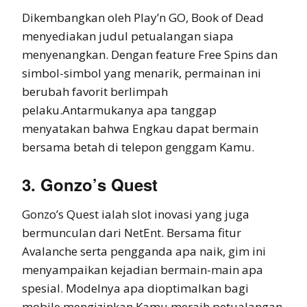
Dikembangkan oleh Play’n GO, Book of Dead
menyediakan judul petualangan siapa
menyenangkan. Dengan feature Free Spins dan
simbol-simbol yang menarik, permainan ini
berubah favorit berlimpah
pelaku.Antarmukanya apa tanggap
menyatakan bahwa Engkau dapat bermain
bersama betah di telepon genggam Kamu.
3. Gonzo’s Quest
Gonzo’s Quest ialah slot inovasi yang juga
bermunculan dari NetEnt. Bersama fitur
Avalanche serta pengganda apa naik, gim ini
menyampaikan kejadian bermain-main apa
spesial. Modelnya apa dioptimalkan bagi
mobile mengizinkan Kamu meraih petualangan