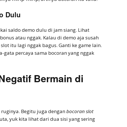
o Dulu
ai saldo demo dulu di jam siang. Lihat
 bonus atau nggak. Kalau di demo aja susah
 slot itu lagi nggak bagus. Ganti ke game lain.
a-gata percaya sama bocoran yang nggak
 Negatif Bermain di
g ruginya. Begitu juga dengan
bocoran slot
uta, yuk kita lihat dari dua sisi yang sering