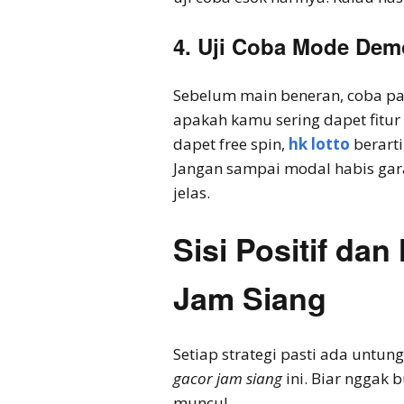
4. Uji Coba Mode Dem
Sebelum main beneran, coba pak
apakah kamu sering dapet fitur
dapet free spin,
hk lotto
berarti
Jangan sampai modal habis gar
jelas.
Sisi Positif dan
Jam Siang
Setiap strategi pasti ada untun
gacor jam siang
ini. Biar nggak b
muncul.