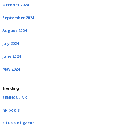
October 2024
September 2024
August 2024
July 2024
June 2024
May 2024
Trending
SENI108 LINK
hk pools
situs slot gacor