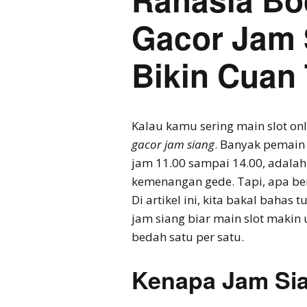
Gacor Jam 
Bikin Cuan
Kalau kamu sering main slot onl
gacor jam siang
. Banyak pemain 
jam 11.00 sampai 14.00, adala
kemenangan gede. Tapi, apa be
Di artikel ini, kita bakal bah
jam siang biar main slot makin 
bedah satu per satu.
Kenapa Jam Sia