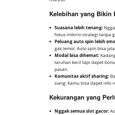
Kelebihan yang Bikin 
Suasana lebih tenang:
Nggak
fokus mikirin strategi tanpa 
Peluang auto spin lebih sm
gak lemot. Auto spin bisa jal
Modal bisa dihemat:
Kadang
taruhan kecil tapi dapet bon
pasan.
Komunitas aktif sharing:
Ba
siang. Kamu bisa dapet info r
Kekurangan yang Perl
Nggak semua slot gacor:
Ad