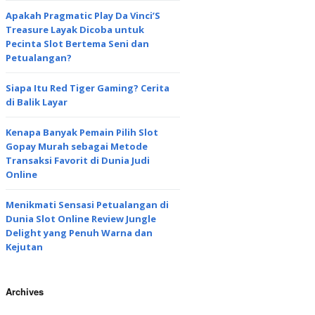
Apakah Pragmatic Play Da Vinci’S
Treasure Layak Dicoba untuk
Pecinta Slot Bertema Seni dan
Petualangan?
Siapa Itu Red Tiger Gaming? Cerita
di Balik Layar
Kenapa Banyak Pemain Pilih Slot
Gopay Murah sebagai Metode
Transaksi Favorit di Dunia Judi
Online
Menikmati Sensasi Petualangan di
Dunia Slot Online Review Jungle
Delight yang Penuh Warna dan
Kejutan
Archives