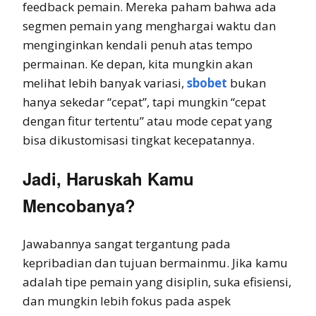
feedback pemain. Mereka paham bahwa ada
segmen pemain yang menghargai waktu dan
menginginkan kendali penuh atas tempo
permainan. Ke depan, kita mungkin akan
melihat lebih banyak variasi,
sbobet
bukan
hanya sekedar “cepat”, tapi mungkin “cepat
dengan fitur tertentu” atau mode cepat yang
bisa dikustomisasi tingkat kecepatannya.
Jadi, Haruskah Kamu
Mencobanya?
Jawabannya sangat tergantung pada
kepribadian dan tujuan bermainmu. Jika kamu
adalah tipe pemain yang disiplin, suka efisiensi,
dan mungkin lebih fokus pada aspek