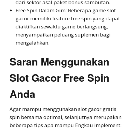
dari sektor asal paket bonus sambutan.
Free Spin Dalam Gim: Beberapa game slot
gacor memiliki feature free spin yang dapat
diaktifkan sewaktu game berlangsung,
menyampaikan peluang suplemen bagi
mengalahkan.
Saran Menggunakan
Slot Gacor Free Spin
Anda
Agar mampu menggunakan slot gacor gratis
spin bersama optimal, selanjutnya merupakan
beberapa tips apa mampu Engkau implement: