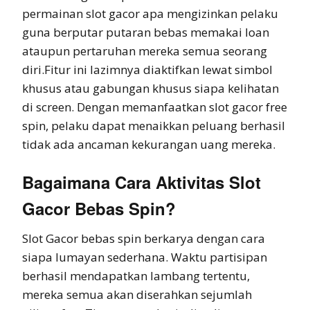
permainan slot gacor apa mengizinkan pelaku
guna berputar putaran bebas memakai loan
ataupun pertaruhan mereka semua seorang
diri.Fitur ini lazimnya diaktifkan lewat simbol
khusus atau gabungan khusus siapa kelihatan
di screen. Dengan memanfaatkan slot gacor free
spin, pelaku dapat menaikkan peluang berhasil
tidak ada ancaman kekurangan uang mereka.
Bagaimana Cara Aktivitas Slot
Gacor Bebas Spin?
Slot Gacor bebas spin berkarya dengan cara
siapa lumayan sederhana. Waktu partisipan
berhasil mendapatkan lambang tertentu,
mereka semua akan diserahkan sejumlah