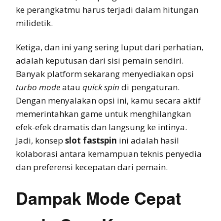
ke perangkatmu harus terjadi dalam hitungan
milidetik.
Ketiga, dan ini yang sering luput dari perhatian,
adalah keputusan dari sisi pemain sendiri.
Banyak platform sekarang menyediakan opsi
turbo mode
atau
quick spin
di pengaturan.
Dengan menyalakan opsi ini, kamu secara aktif
memerintahkan game untuk menghilangkan
efek-efek dramatis dan langsung ke intinya.
Jadi, konsep
slot fastspin
ini adalah hasil
kolaborasi antara kemampuan teknis penyedia
dan preferensi kecepatan dari pemain.
Dampak Mode Cepat