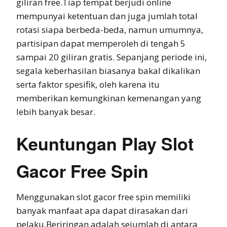
giliran free.Tiap tempat berjudi online
mempunyai ketentuan dan juga jumlah total
rotasi siapa berbeda-beda, namun umumnya,
partisipan dapat memperoleh di tengah 5
sampai 20 giliran gratis. Sepanjang periode ini,
segala keberhasilan biasanya bakal dikalikan
serta faktor spesifik, oleh karena itu
memberikan kemungkinan kemenangan yang
lebih banyak besar.
Keuntungan Play Slot
Gacor Free Spin
Menggunakan slot gacor free spin memiliki
banyak manfaat apa dapat dirasakan dari
pelaku.Beriringan adalah sejumlah di antara