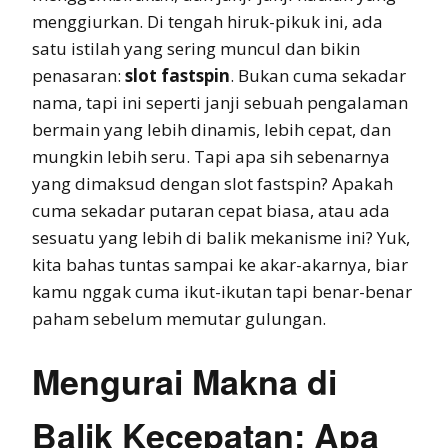
menggiurkan. Di tengah hiruk-pikuk ini, ada
satu istilah yang sering muncul dan bikin
penasaran:
slot fastspin
. Bukan cuma sekadar
nama, tapi ini seperti janji sebuah pengalaman
bermain yang lebih dinamis, lebih cepat, dan
mungkin lebih seru. Tapi apa sih sebenarnya
yang dimaksud dengan slot fastspin? Apakah
cuma sekadar putaran cepat biasa, atau ada
sesuatu yang lebih di balik mekanisme ini? Yuk,
kita bahas tuntas sampai ke akar-akarnya, biar
kamu nggak cuma ikut-ikutan tapi benar-benar
paham sebelum memutar gulungan.
Mengurai Makna di
Balik Kecepatan: Apa