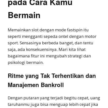
pada Cara Kamu
Bermain
Memainkan slot dengan mode fastspin itu
seperti mengganti sepeda ontel dengan motor
sport. Sensasinya berbeda banget, dan tentu
saja, ada konsekuensinya. Mari kita lihat
bagaimana fitur ini mengubah strategi dan
psikologi bermain.
Ritme yang Tak Terhentikan dan
Manajemen Bankroll
Dengan putaran yang terjadi begitu cepat, uang
taruhanmu juga bisa menguap lebih cepat jika