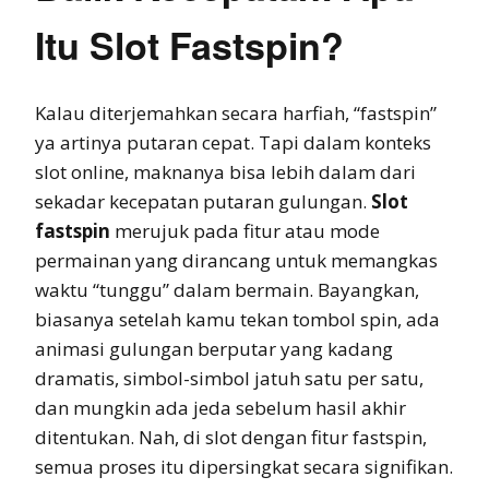
Itu Slot Fastspin?
Kalau diterjemahkan secara harfiah, “fastspin”
ya artinya putaran cepat. Tapi dalam konteks
slot online, maknanya bisa lebih dalam dari
sekadar kecepatan putaran gulungan.
Slot
fastspin
merujuk pada fitur atau mode
permainan yang dirancang untuk memangkas
waktu “tunggu” dalam bermain. Bayangkan,
biasanya setelah kamu tekan tombol spin, ada
animasi gulungan berputar yang kadang
dramatis, simbol-simbol jatuh satu per satu,
dan mungkin ada jeda sebelum hasil akhir
ditentukan. Nah, di slot dengan fitur fastspin,
semua proses itu dipersingkat secara signifikan.