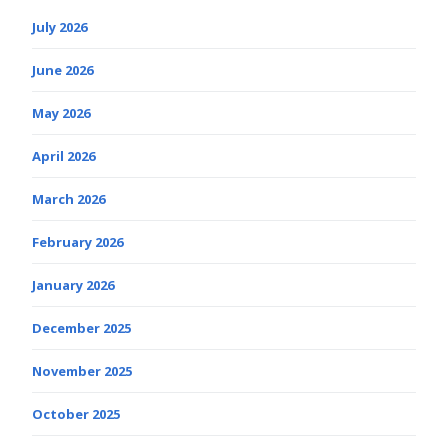
July 2026
June 2026
May 2026
April 2026
March 2026
February 2026
January 2026
December 2025
November 2025
October 2025