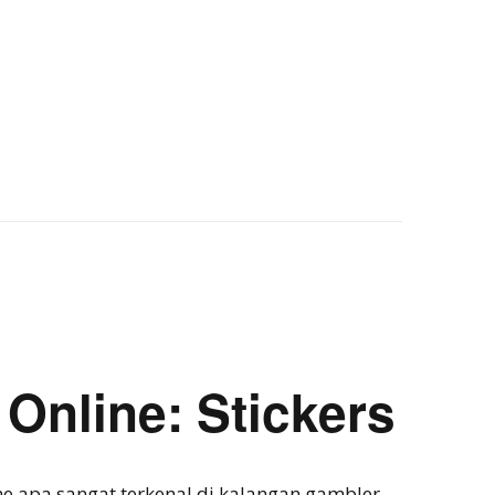
 Online: Stickers
ame apa sangat terkenal di kalangan gambler