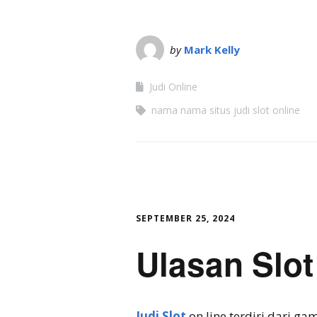
by
Mark Kelly
Judi Online
nama nama situs judi slot online
SEPTEMBER 25, 2024
Ulasan Slot
Judi Slot
on line terdiri dari g