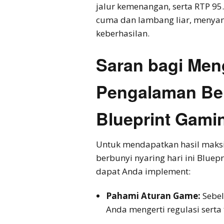
jalur kemenangan, serta RTP 95
cuma dan lambang liar, menya
keberhasilan.
Saran bagi Me
Pengalaman Ber
Blueprint Gami
Untuk mendapatkan hasil maksim
berbunyi nyaring hari ini Bluep
dapat Anda implement:
Pahami Aturan Game:
Sebel
Anda mengerti regulasi serta f