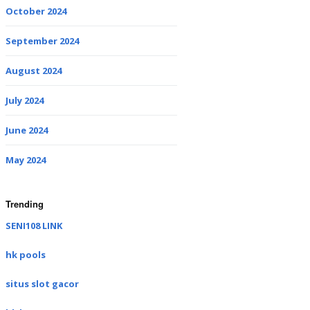
October 2024
September 2024
August 2024
July 2024
June 2024
May 2024
Trending
SENI108 LINK
hk pools
situs slot gacor