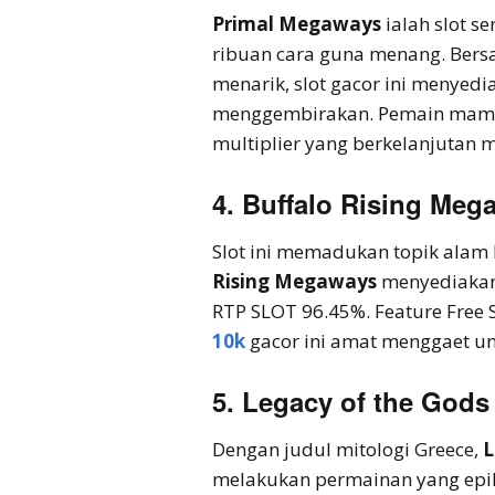
Primal Megaways
ialah slot 
ribuan cara guna menang. Bersa
menarik, slot gacor ini menyedi
menggembirakan. Pemain mamp
multiplier yang berkelanjutan 
4. Buffalo Rising Meg
Slot ini memadukan topik alam
Rising Megaways
menyediakan
RTP SLOT 96.45%. Feature Free
10k
gacor ini amat menggaet un
5. Legacy of the Gods
Dengan judul mitologi Greece,
L
melakukan permainan yang epik.