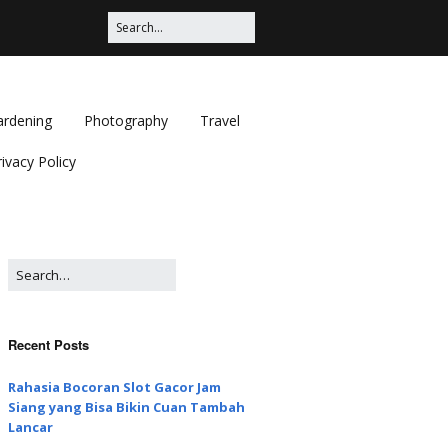
ardening
Photography
Travel
rivacy Policy
Recent Posts
Rahasia Bocoran Slot Gacor Jam
Siang yang Bisa Bikin Cuan Tambah
Lancar