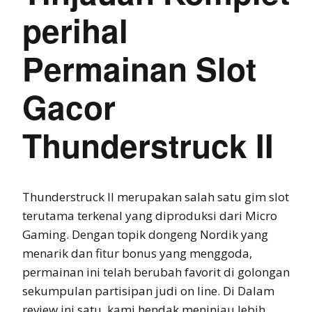
perihal
Permainan Slot
Gacor
Thunderstruck II
Thunderstruck II merupakan salah satu gim slot
terutama terkenal yang diproduksi dari Micro
Gaming. Dengan topik dongeng Nordik yang
menarik dan fitur bonus yang menggoda,
permainan ini telah berubah favorit di golongan
sekumpulan partisipan judi on line. Di Dalam
review ini satu, kami hendak meninjau lebih