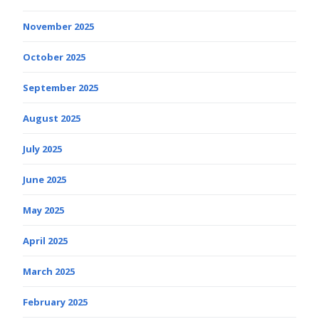
November 2025
October 2025
September 2025
August 2025
July 2025
June 2025
May 2025
April 2025
March 2025
February 2025