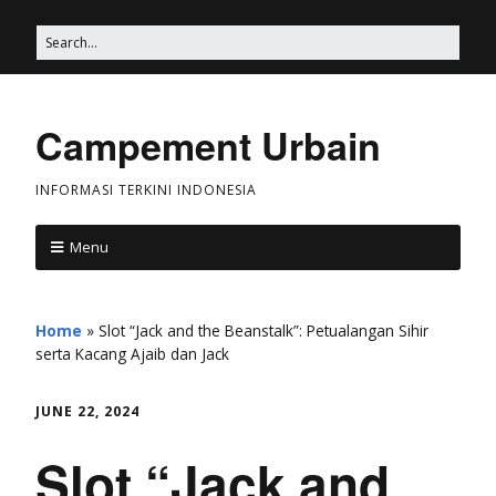
Campement Urbain
INFORMASI TERKINI INDONESIA
Menu
Home
»
Slot “Jack and the Beanstalk”: Petualangan Sihir
serta Kacang Ajaib dan Jack
JUNE 22, 2024
Slot “Jack and