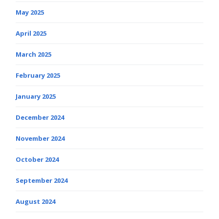
May 2025
April 2025
March 2025
February 2025
January 2025
December 2024
November 2024
October 2024
September 2024
August 2024