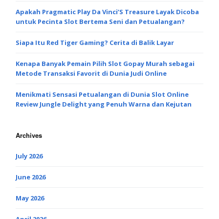
Apakah Pragmatic Play Da Vinci’S Treasure Layak Dicoba
untuk Pecinta Slot Bertema Seni dan Petualangan?
Siapa Itu Red Tiger Gaming? Cerita di Balik Layar
Kenapa Banyak Pemain Pilih Slot Gopay Murah sebagai
Metode Transaksi Favorit di Dunia Judi Online
Menikmati Sensasi Petualangan di Dunia Slot Online
Review Jungle Delight yang Penuh Warna dan Kejutan
Archives
July 2026
June 2026
May 2026
April 2026