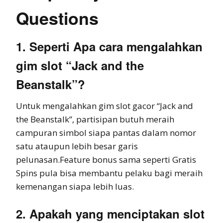
Questions
1. Seperti Apa cara mengalahkan
gim slot “Jack and the
Beanstalk”?
Untuk mengalahkan gim slot gacor “Jack and
the Beanstalk”, partisipan butuh meraih
campuran simbol siapa pantas dalam nomor
satu ataupun lebih besar garis
pelunasan.Feature bonus sama seperti Gratis
Spins pula bisa membantu pelaku bagi meraih
kemenangan siapa lebih luas.
2. Apakah yang menciptakan slot