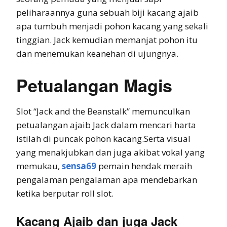
peliharaannya guna sebuah biji kacang ajaib
apa tumbuh menjadi pohon kacang yang sekali
tinggian. Jack kemudian memanjat pohon itu
dan menemukan keanehan di ujungnya.
Petualangan Magis
Slot “Jack and the Beanstalk” memunculkan
petualangan ajaib Jack dalam mencari harta
istilah di puncak pohon kacang.Serta visual
yang menakjubkan dan juga akibat vokal yang
memukau,
sensa69
pemain hendak meraih
pengalaman pengalaman apa mendebarkan
ketika berputar roll slot.
Kacang Ajaib dan juga Jack