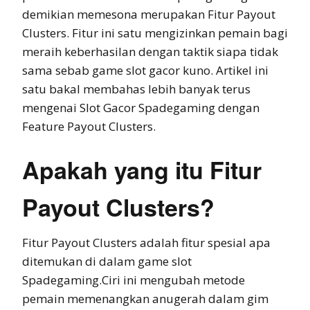
demikian memesona merupakan Fitur Payout
Clusters. Fitur ini satu mengizinkan pemain bagi
meraih keberhasilan dengan taktik siapa tidak
sama sebab game slot gacor kuno. Artikel ini
satu bakal membahas lebih banyak terus
mengenai Slot Gacor Spadegaming dengan
Feature Payout Clusters.
Apakah yang itu Fitur
Payout Clusters?
Fitur Payout Clusters adalah fitur spesial apa
ditemukan di dalam game slot
Spadegaming.Ciri ini mengubah metode
pemain memenangkan anugerah dalam gim