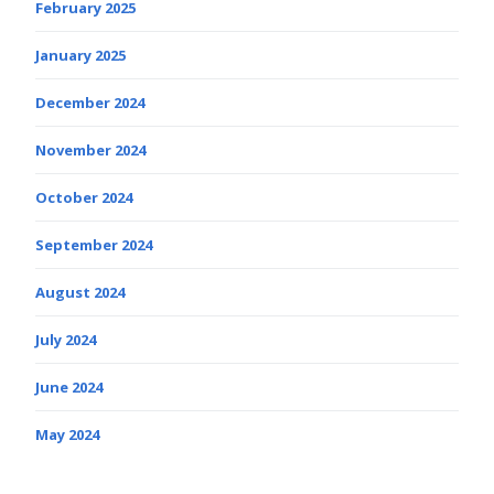
February 2025
January 2025
December 2024
November 2024
October 2024
September 2024
August 2024
July 2024
June 2024
May 2024